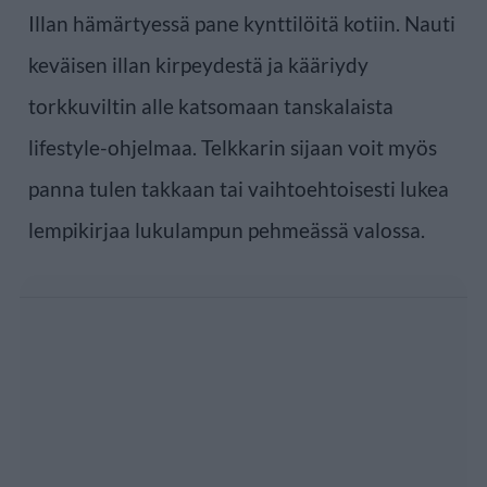
Illan hämärtyessä pane kynttilöitä kotiin. Nauti
keväisen illan kirpeydestä ja kääriydy
torkkuviltin alle katsomaan tanskalaista
lifestyle-ohjelmaa. Telkkarin sijaan voit myös
panna tulen takkaan tai vaihtoehtoisesti lukea
lempikirjaa lukulampun pehmeässä valossa.