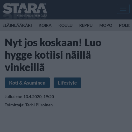
Men
ELÄINLÄÄKÄRI
KOIRA
KOULU
REPPU
MOPO
POLII
Nyt jos koskaan! Luo
hygge kotiisi näillä
vinkeillä
Koti & Asuminen
Lifestyle
Julkaistu: 13.4.2020, 19:20
Toimittaja:
Terhi Piiroinen