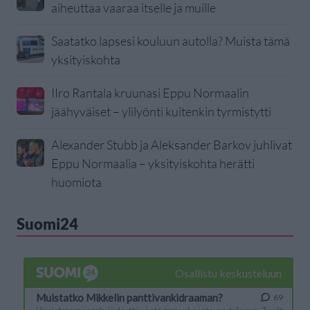
aiheuttaa vaaraa itselle ja muille
Saatatko lapsesi kouluun autolla? Muista tämä
yksityiskohta
IIro Rantala kruunasi Eppu Normaalin
jäähyväiset – ylilyönti kuitenkin tyrmistytti
Alexander Stubb ja Aleksander Barkov juhlivat
Eppu Normaalia – yksityiskohta herätti
huomiota
Suomi24