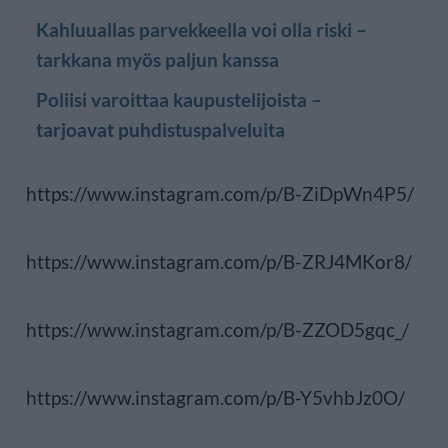
Kahluuallas parvekkeella voi olla riski –
tarkkana myös paljun kanssa
Poliisi varoittaa kaupustelijoista –
tarjoavat puhdistuspalveluita
https://www.instagram.com/p/B-ZiDpWn4P5/
https://www.instagram.com/p/B-ZRJ4MKor8/
https://www.instagram.com/p/B-ZZOD5gqc_/
https://www.instagram.com/p/B-Y5vhbJz0O/