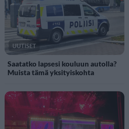
UUTISET
Saatatko lapsesi kouluun autolla?
Muista tämä yksityiskohta