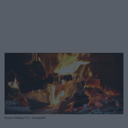
Kuva: Matias T.U., Unsplash