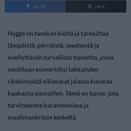
Jaa FB
Jaa X
Hygge on tanskan kieltä ja tarkoittaa
lämpöistä, pörröistä, seesteistä ja
miellyttävän turvallista tunnetta, jossa
nautitaan esimerkiksi takkatulen
räiskinnästä villasukat jalassa kuumaa
kaakaota siemaillen. Tämä on tunne, jota
tarvitsemme karanteenissa ja
maailmankriisin keskellä.