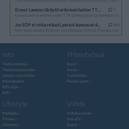
Info
Yhteistyössä
Tietoa meistä
Kesä!
Tietosuojalauseke
Jocka
Lähetä uutisvinkki
Tyyliniekka
Mediatiedot
Päivän Lehti
RSS-ohje
RSS
Lifestyle
Viihde
Matkailu
Viihdeuutiset
Fitness
StaraTV
Lifestyle
Autot