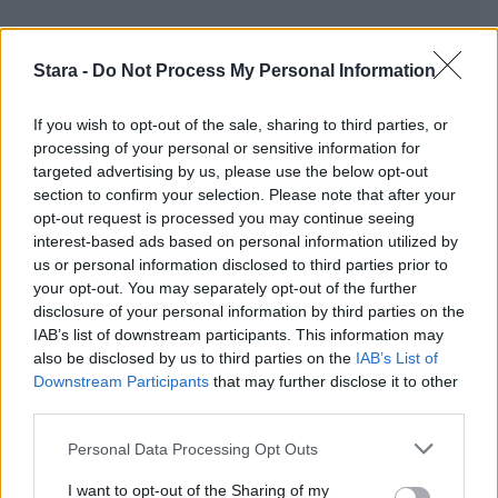
Stara -
Do Not Process My Personal Information
Staran luetuimmat
If you wish to opt-out of the sale, sharing to third parties, or
processing of your personal or sensitive information for
1
targeted advertising by us, please use the below opt-out
section to confirm your selection. Please note that after your
opt-out request is processed you may continue seeing
interest-based ads based on personal information utilized by
us or personal information disclosed to third parties prior to
your opt-out. You may separately opt-out of the further
disclosure of your personal information by third parties on the
IAB’s list of downstream participants. This information may
also be disclosed by us to third parties on the
IAB’s List of
UUTISET
Downstream Participants
that may further disclose it to other
third parties.
Leskeneläke ei kuulu kaikille –
Personal Data Processing Opt Outs
Kela muistuttaa tärkeästä
I want to opt-out of the Sharing of my