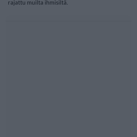
rajattu muilta ihmisiltä.