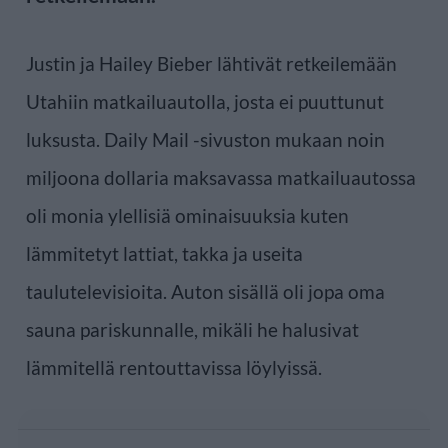
Justin ja Hailey Bieber lähtivät retkeilemään
Utahiin matkailuautolla, josta ei puuttunut
luksusta. Daily Mail -sivuston mukaan noin
miljoona dollaria maksavassa matkailuautossa
oli monia ylellisiä ominaisuuksia kuten
lämmitetyt lattiat, takka ja useita
taulutelevisioita. Auton sisällä oli jopa oma
sauna pariskunnalle, mikäli he halusivat
lämmitellä rentouttavissa löylyissä.