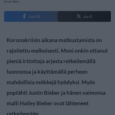
Kuva: Stara
Jaa FB
Jaa X
Koronakriisin aikana matkustamista on
rajoitettu melkoisesti. Moni onkin ottanut
pieniä irtiottoja arjesta retkeilemällä
luonnossa ja käyttämällä perheen
mahdollisia mökkejä hyödyksi. Myös
poptähti Justin Bieber ja hänen vaimonsa
malli Hailey Bieber ovat lähteneet
retkeilemään.