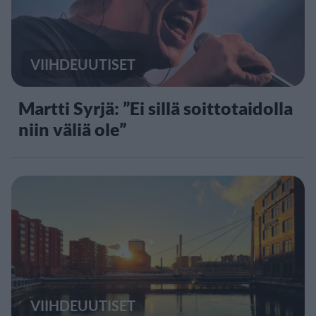
VIIHDEUUTISET
Martti Syrjä: ”Ei sillä soittotaidolla
niin väliä ole”
VIIHDEUUTISET