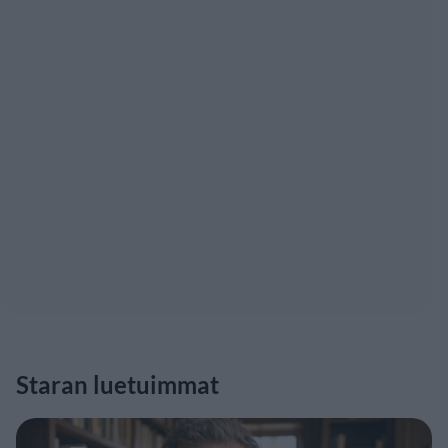
Staran luetuimmat