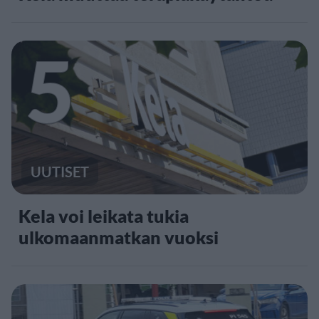
5
UUTISET
Kela voi leikata tukia
ulkomaanmatkan vuoksi