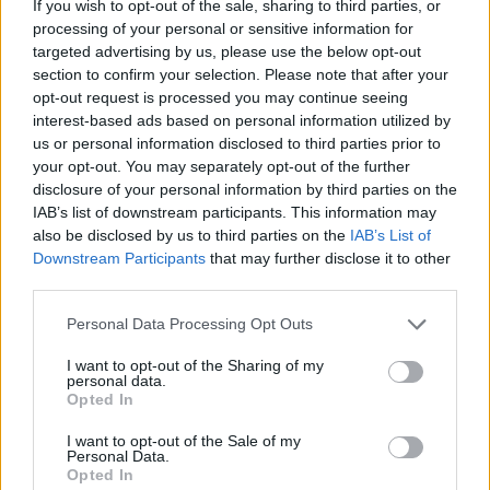
If you wish to opt-out of the sale, sharing to third parties, or
processing of your personal or sensitive information for
targeted advertising by us, please use the below opt-out
section to confirm your selection. Please note that after your
VIIHDEUUTISET
opt-out request is processed you may continue seeing
interest-based ads based on personal information utilized by
us or personal information disclosed to third parties prior to
Sääennuste ulottuu nyt
your opt-out. You may separately opt-out of the further
marraskuulle – tältä näyttää
disclosure of your personal information by third parties on the
IAB’s list of downstream participants. This information may
syksyn sää
also be disclosed by us to third parties on the
IAB’s List of
Downstream Participants
that may further disclose it to other
third parties.
3
Personal Data Processing Opt Outs
I want to opt-out of the Sharing of my
personal data.
Opted In
I want to opt-out of the Sale of my
Personal Data.
Opted In