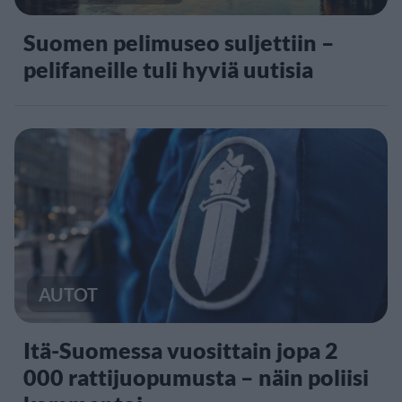
Suomen pelimuseo suljettiin –
pelifaneille tuli hyviä uutisia
AUTOT
Itä-Suomessa vuosittain jopa 2
000 rattijuopumusta – näin poliisi