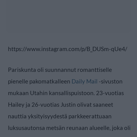
https://www.instagram.com/p/B_DUSm-qUe4/
Pariskunta oli suunnannut romanttiselle
pienelle pakomatkalleen
Daily Mail
-sivuston
mukaan Utahin kansallispuistoon. 23-vuotias
Hailey ja 26-vuotias Justin olivat saaneet
nauttia yksityisyydestä parkkeerattuaan
luksusautonsa metsän reunaan alueelle, joka oli