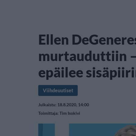
Ellen DeGeneres
murtauduttiin – 
epäilee sisäpiir
Viihdeuutiset
Julkaistu: 18.8.2020, 14:00
Toimittaja:
Tim Isokivi