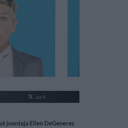
Jaa X
ut juontaja Ellen DeGeneres