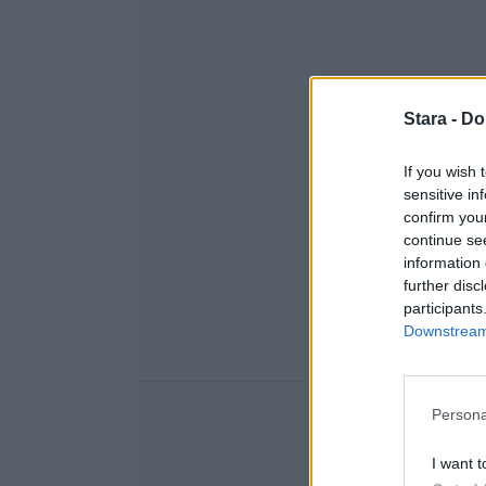
Stara -
Do
If you wish 
sensitive in
confirm you
continue se
information 
further disc
participants
Downstream 
Persona
I want t