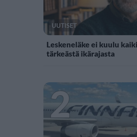
UUTISET
Leskeneläke ei kuulu kaiki
tärkeästä ikärajasta
2