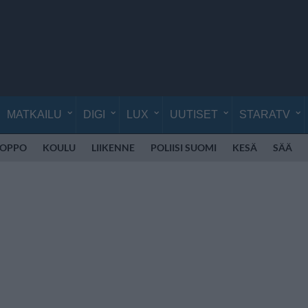
MATKAILU
DIGI
LUX
UUTISET
STARATV
UOPPO
KOULU
LIIKENNE
POLIISI SUOMI
KESÄ
SÄÄ