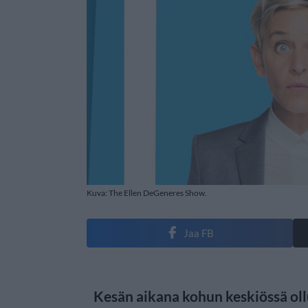
Kuva: The Ellen DeGeneres Show.
Jaa FB
Kesän aikana kohun keskiössä oll