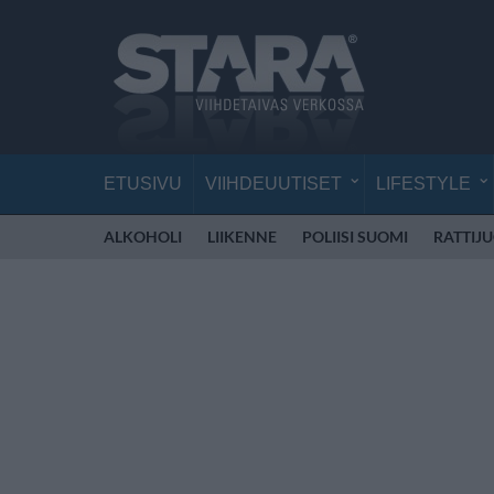
ETUSIVU
VIIHDEUUTISET
LIFESTYLE
ALKOHOLI
LIIKENNE
POLIISI SUOMI
RATTIJ