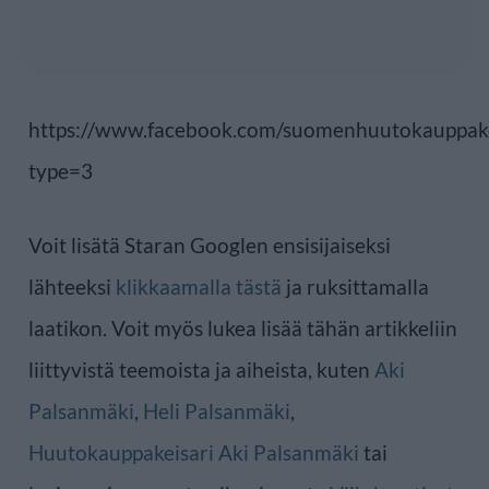
https://www.facebook.com/suomenhuutokauppa
type=3
Voit lisätä Staran Googlen ensisijaiseksi
lähteeksi
klikkaamalla tästä
ja ruksittamalla
laatikon. Voit myös lukea lisää tähän artikkeliin
liittyvistä teemoista ja aiheista, kuten
Aki
Palsanmäki
,
Heli Palsanmäki
,
Huutokauppakeisari Aki Palsanmäki
tai