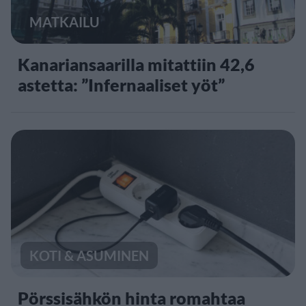
MATKAILU
Kanariansaarilla mitattiin 42,6
astetta: ”Infernaaliset yöt”
KOTI & ASUMINEN
Pörssisähkön hinta romahtaa