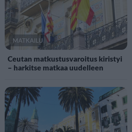
MATKAILU
Ceutan matkustusvaroitus kiristyi
– harkitse matkaa uudelleen