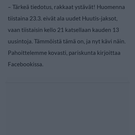
– Tärkeä tiedotus, rakkaat ystävät! Huomenna
tiistaina 23.3. eivät ala uudet Huutis-jaksot,
vaan tiistaisin kello 21 katsellaan kauden 13
uusintoja. Tämmöistä tämä on, ja nyt kävi näin.
Pahoittelemme kovasti, pariskunta kirjoittaa
Facebookissa.