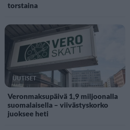
torstaina
UUTISET
Veronmaksupäivä 1,9 miljoonalla
suomalaisella – viivästyskorko
juoksee heti