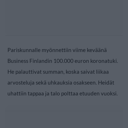
Pariskunnalle myönnettiin viime keväänä
Business Finlandin 100.000 euron koronatuki.
He palauttivat summan, koska saivat liikaa
arvosteluja sekä uhkauksia osakseen. Heidät
uhattiin tappaa ja talo polttaa etuuden vuoksi.