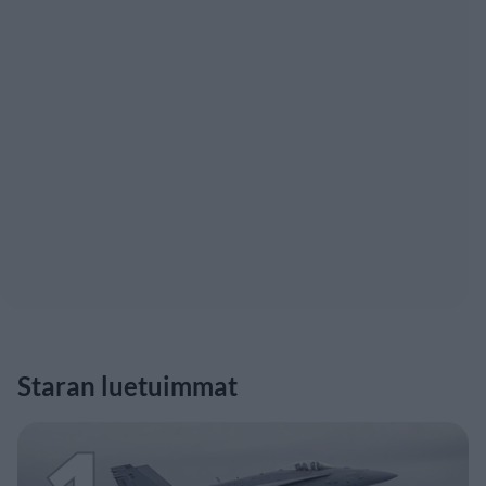
Staran luetuimmat