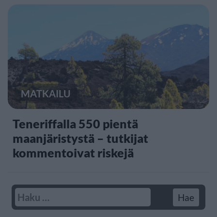
MATKAILU
Teneriffalla 550 pientä
maanjäristystä – tutkijat
kommentoivat riskejä