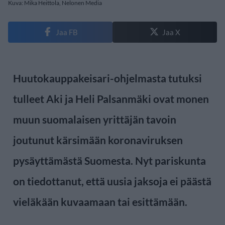
Kuva: Mika Heittola, Nelonen Media
Jaa FB
Jaa X
Huutokauppakeisari-ohjelmasta tutuksi
tulleet Aki ja Heli Palsanmäki ovat monen
muun suomalaisen yrittäjän tavoin
joutunut kärsimään koronaviruksen
pysäyttämästä Suomesta. Nyt pariskunta
on tiedottanut, että uusia jaksoja ei päästä
vieläkään kuvaamaan tai esittämään.