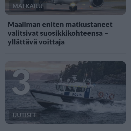
MATKAILU
Maailman eniten matkustaneet
valitsivat suosikkikohteensa –
yllättävä voittaja
3
UUTISET