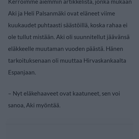
Kerroimme aiemmin artikkelista, jonka mukaan
Aki ja Heli Palsanmäki ovat eläneet viime
kuukaudet puhtaasti säästöillä, koska rahaa ei
ole tullut mistään. Aki oli suunnitellut jäävänsä
eläkkeelle muutaman vuoden päästä. Hänen
tarkoituksenaan oli muuttaa Hirvaskankaalta
Espanjaan.
– Nyt eläkehaaveet ovat kaatuneet, sen voi
sanoa, Aki myöntää.