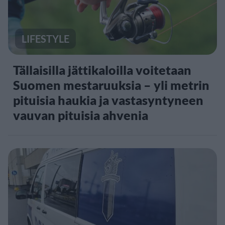
LIFESTYLE
Tällaisilla jättikaloilla voitetaan
Suomen mestaruuksia – yli metrin
pituisia haukia ja vastasyntyneen
vauvan pituisia ahvenia