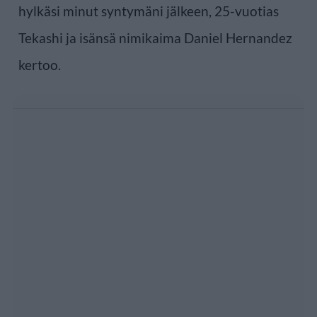
hylkäsi minut syntymäni jälkeen, 25-vuotias
Tekashi ja isänsä nimikaima Daniel Hernandez
kertoo.