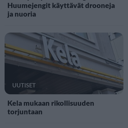
Huumejengit käyttävät drooneja
ja nuoria
UUTISET
Kela mukaan rikollisuuden
torjuntaan