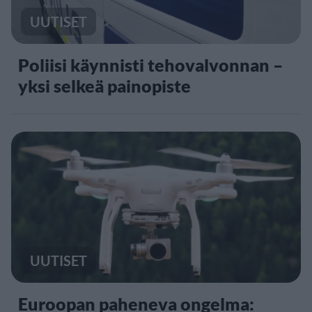
UUTISET
Poliisi käynnisti tehovalvonnan –
yksi selkeä painopiste
UUTISET
Euroopan paheneva ongelma: