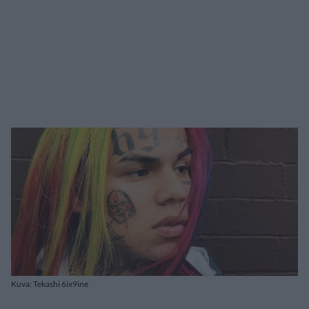
Kuva: Tekashi 6ix9ine