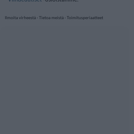
Ilmoita virheestä
·
Tietoa meistä
·
Toimitusperiaatteet