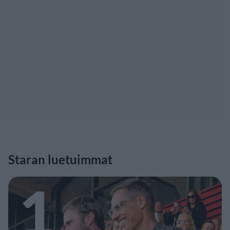
Staran luetuimmat
1