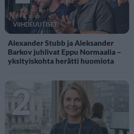
VIIHDEUUTISET
Alexander Stubb ja Aleksander
Barkov juhlivat Eppu Normaalia –
yksityiskohta herätti huomiota
2