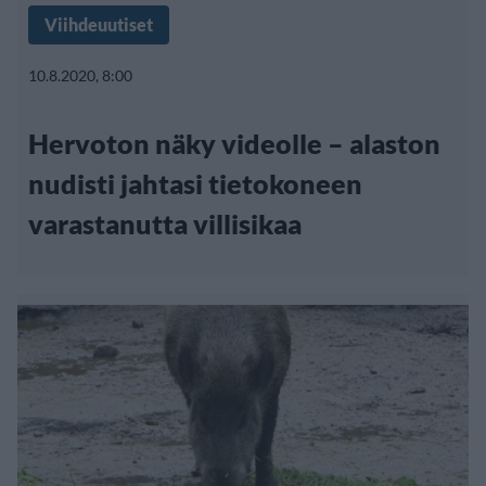
Viihdeuutiset
10.8.2020, 8:00
Hervoton näky videolle – alaston
nudisti jahtasi tietokoneen
varastanutta villisikaa