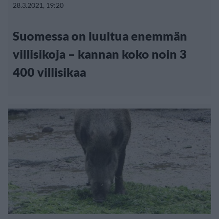
28.3.2021, 19:20
Suomessa on luultua enemmän
villisikoja – kannan koko noin 3
400 villisikaa