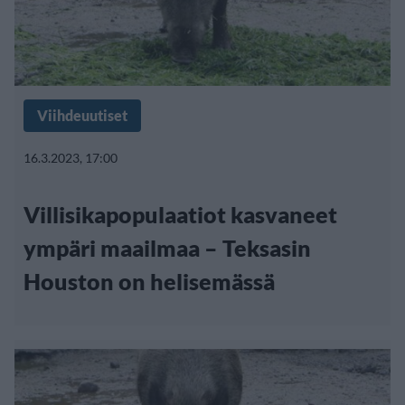
Viihdeuutiset
16.3.2023, 17:00
Villisikapopulaatiot kasvaneet
ympäri maailmaa – Teksasin
Houston on helisemässä