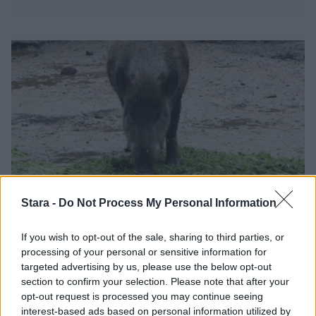
Stara -
Do Not Process My Personal Information
Viihdeuutiset
If you wish to opt-out of the sale, sharing to third parties, or
5.10.2022, 19:00
processing of your personal or sensitive information for
targeted advertising by us, please use the below opt-out
section to confirm your selection. Please note that after your
Lehmälauma adoptoi yksinäisen
opt-out request is processed you may continue seeing
interest-based ads based on personal information utilized by