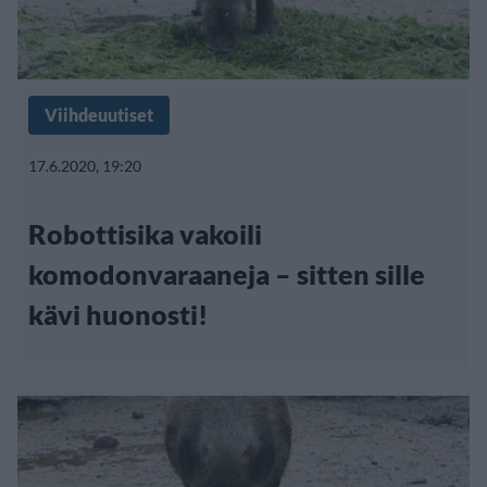
Viihdeuutiset
17.6.2020, 19:20
Robottisika vakoili
komodonvaraaneja – sitten sille
kävi huonosti!