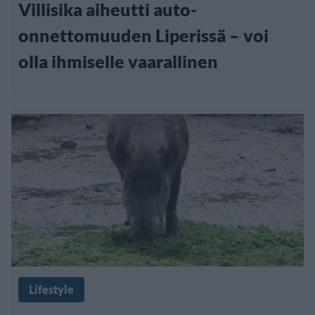
Villisika aiheutti auto-
onnettomuuden Liperissä – voi
olla ihmiselle vaarallinen
Lifestyle