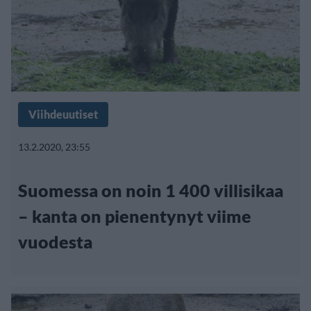
Viihdeuutiset
13.2.2020, 23:55
Suomessa on noin 1 400 villisikaa
– kanta on pienentynyt viime
vuodesta