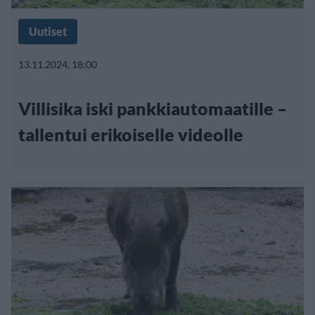
Uutiset
13.11.2024, 18:00
Villisika iski pankkiautomaatille –
tallentui erikoiselle videolle