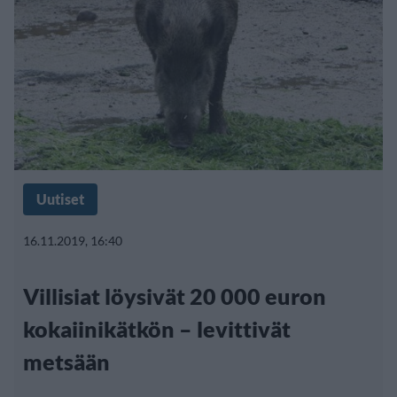
Uutiset
16.11.2019, 16:40
Villisiat löysivät 20 000 euron
kokaiinikätkön – levittivät
metsään