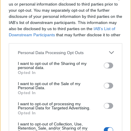
villisian poikasen Saksassa
us or personal information disclosed to third parties prior to
your opt-out. You may separately opt-out of the further
disclosure of your personal information by third parties on the
IAB’s list of downstream participants. This information may
also be disclosed by us to third parties on the
IAB’s List of
Downstream Participants
that may further disclose it to other
third parties.
Personal Data Processing Opt Outs
I want to opt-out of the Sharing of my
personal data.
Opted In
I want to opt-out of the Sale of my
Personal Data.
Opted In
Viihdeuutiset
I want to opt-out of processing my
Personal Data for Targeted Advertising.
21.8.2022, 17:00
Opted In
I want to opt-out of Collection, Use,
Rajavartija kuvasi hauskan näyn –
Retention, Sale, and/or Sharing of my