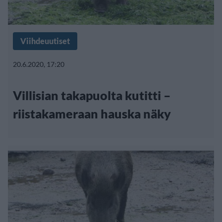
Viihdeuutiset
20.6.2020, 17:20
Villisian takapuolta kutitti –
riistakameraan hauska näky