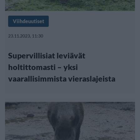
Viihdeuutiset
23.11.2023, 11:30
Supervillisiat leviävät
holtittomasti – yksi
vaarallisimmista vieraslajeista