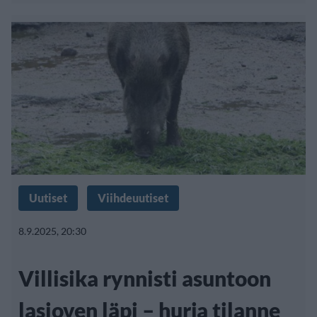
Uutiset
Viihdeuutiset
8.9.2025, 20:30
Villisika rynnisti asuntoon
lasioven läpi – hurja tilanne