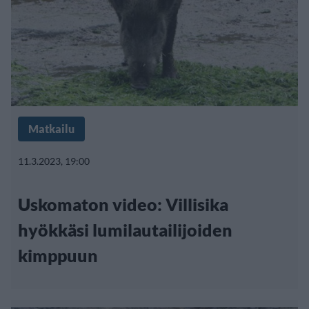
Matkailu
11.3.2023, 19:00
Uskomaton video: Villisika
hyökkäsi lumilautailijoiden
kimppuun