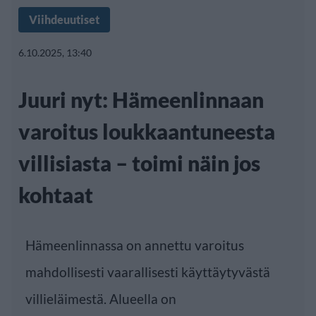
Viihdeuutiset
6.10.2025, 13:40
Juuri nyt: Hämeenlinnaan
varoitus loukkaantuneesta
villisiasta – toimi näin jos
kohtaat
Hämeenlinnassa on annettu varoitus
mahdollisesti vaarallisesti käyttäytyvästä
villieläimestä. Alueella on