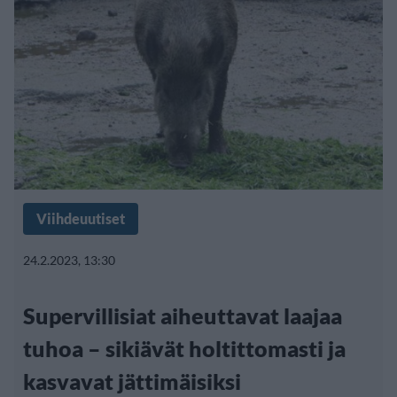
Viihdeuutiset
24.2.2023, 13:30
Supervillisiat aiheuttavat laajaa
tuhoa – sikiävät holtittomasti ja
kasvavat jättimäisiksi