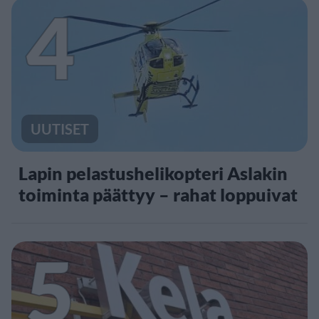
4
UUTISET
Lapin pelastushelikopteri Aslakin
toiminta päättyy – rahat loppuivat
5