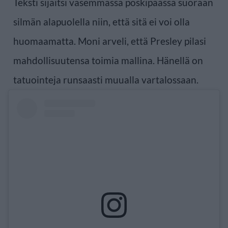
Teksti sijaitsi vasemmassa poskipäässä suoraan
silmän alapuolella niin, että sitä ei voi olla
huomaamatta. Moni arveli, että Presley pilasi
mahdollisuutensa toimia mallina. Hänellä on
tatuointeja runsaasti muualla vartalossaan.