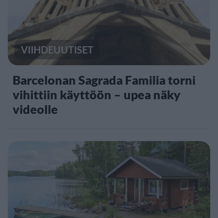
VIIHDEUUTISET
Barcelonan Sagrada Familia torni
vihittiin käyttöön – upea näky
videolle