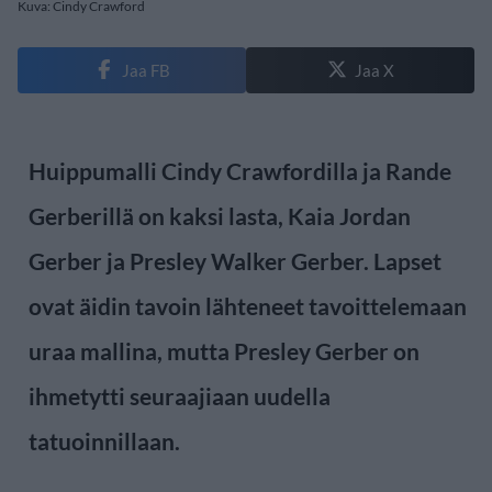
Kuva: Cindy Crawford
Jaa FB
Jaa X
Huippumalli Cindy Crawfordilla ja Rande
Gerberillä on kaksi lasta, Kaia Jordan
Gerber ja Presley Walker Gerber. Lapset
ovat äidin tavoin lähteneet tavoittelemaan
uraa mallina, mutta Presley Gerber on
ihmetytti seuraajiaan uudella
tatuoinnillaan.