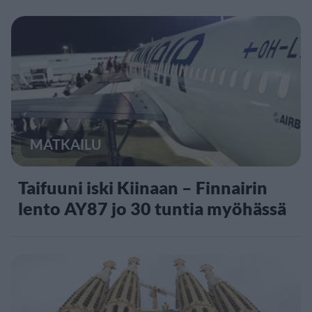
MATKAILU
Taifuuni iski Kiinaan – Finnairin
lento AY87 jo 30 tuntia myöhässä