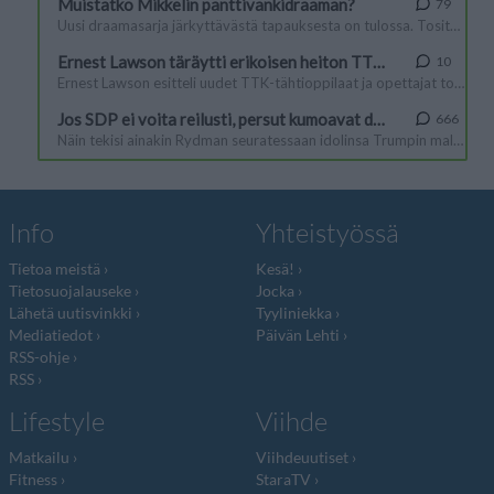
Info
Yhteistyössä
Tietoa meistä
Kesä!
Tietosuojalauseke
Jocka
Lähetä uutisvinkki
Tyyliniekka
Mediatiedot
Päivän Lehti
RSS-ohje
RSS
Lifestyle
Viihde
Matkailu
Viihdeuutiset
Fitness
StaraTV