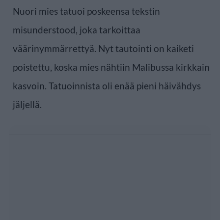
Nuori mies tatuoi poskeensa tekstin
misunderstood, joka tarkoittaa
väärinymmärrettyä. Nyt tautointi on kaiketi
poistettu, koska mies nähtiin Malibussa kirkkain
kasvoin. Tatuoinnista oli enää pieni häivähdys
jäljellä.