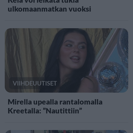
ulkomaanmatkan vuoksi
VIIHDEUUTISET
Mirella upealla rantalomalla
Kreetalla: ”Nautittiin”