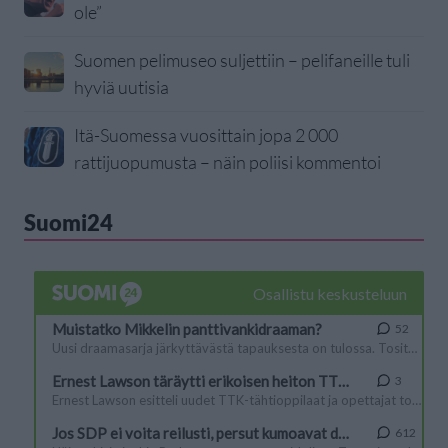
ole”
Suomen pelimuseo suljettiin – pelifaneille tuli
hyviä uutisia
Itä-Suomessa vuosittain jopa 2 000
rattijuopumusta – näin poliisi kommentoi
Suomi24