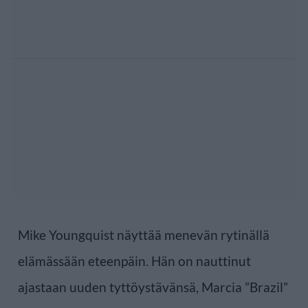
Mike Youngquist näyttää menevän rytinällä
elämässään eteenpäin. Hän on nauttinut
ajastaan uuden tyttöystävänsä, Marcia ”Brazil”