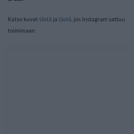
Katso kuvat
tästä
ja
tästä
, jos Instagram sattuu
toimimaan.