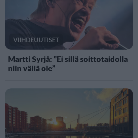
VIIHDEUUTISET
Martti Syrjä: ”Ei sillä soittotaidolla
niin väliä ole”