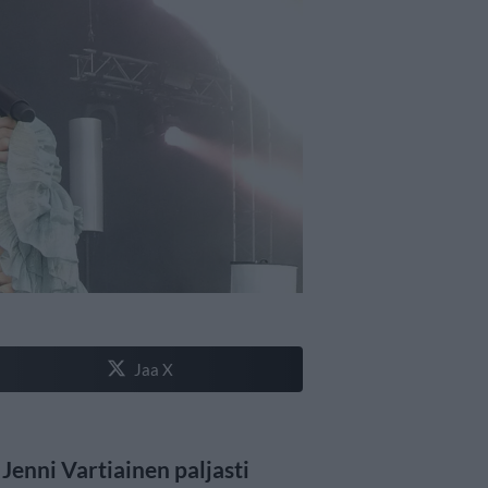
Jaa X
Jenni Vartiainen paljasti