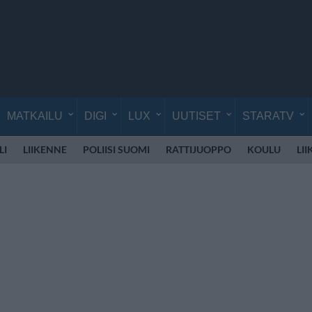
MATKAILU
DIGI
LUX
UUTISET
STARATV
LI
LIIKENNE
POLIISI SUOMI
RATTIJUOPPO
KOULU
LI