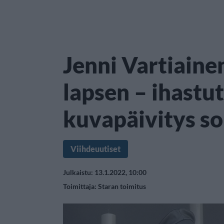
Jenni Vartiaine
lapsen – ihastu
kuvapäivitys s
Viihdeuutiset
Julkaistu: 13.1.2022, 10:00
Toimittaja:
Staran toimitus