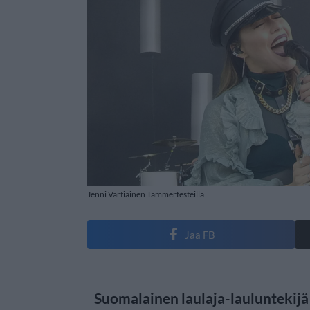
Jenni Vartiainen Tammerfesteillä
Jaa FB
Suomalainen laulaja-lauluntekijä 