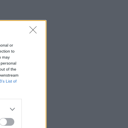
sonal or
ection to
ou may
 personal
out of the
 downstream
B’s List of