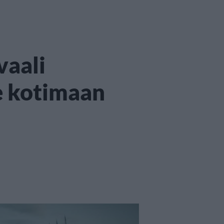
vaali
le kotimaan