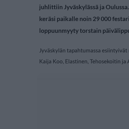
juhlittiin Jyväskylässä ja Ouluss
keräsi paikalle noin 29 000 festari
loppuunmyyty torstain päivälipp
Jyväskylän tapahtumassa esiintyivät
Kaija Koo, Elastinen, Tehosekoitin ja