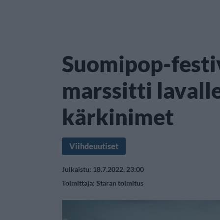
Suomipop-festi
marssitti laval
kärkinimet
Viihdeuutiset
Julkaistu: 18.7.2022, 23:00
Toimittaja:
Staran toimitus