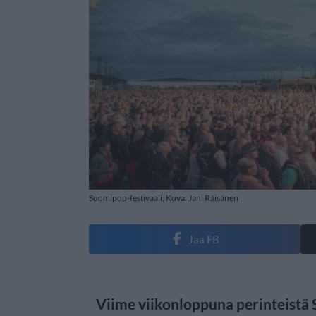
Suomipop-festivaali, Kuva: Jani Räisänen
Jaa FB
Viime viikonloppuna perinteistä 