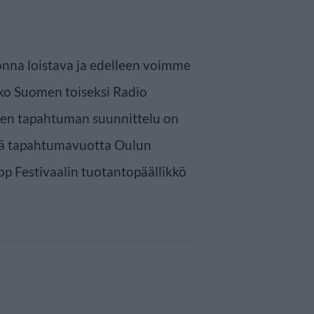
uonna loistava ja edelleen voimme
oko Suomen toiseksi Radio
en tapahtuman suunnittelu on
ttä tapahtumavuotta Oulun
p Festivaalin tuotantopäällikkö