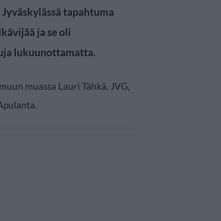
a. Jyväskylässä tapahtuma
kävijää ja se oli
uja lukuunottamatta.
 muun muassa Lauri Tähkä, JVG,
 Apulanta.