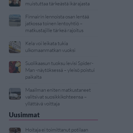
muistuttaa tärkeästä ikärajasta
Finnairin lennoista osan lentää
jatkossa toinen lentoyhtiö –
matkustajille tärkeä rajoitus
Kela voi leikata tukia
ulkomaanmatkan vuoksi
Suolikaasun tuoksu levisi Spider-
Man -näytöksessä – yleisö poistui
paikalta
Maailman eniten matkustaneet
valitsivat suosikkikohteensa –
yllättävä voittaja
Uusimmat
Hoitaja ei toimittanut potilaan