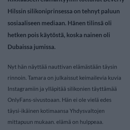
Hilssin silikoniprinsessa on tehnyt paluun
sosiaaliseen mediaan. Hänen tilinsä oli
hetken pois käytöstä, koska nainen oli
Dubaissa jumissa.
Nyt hän näyttää nauttivan elämästään täysin
rinnoin. Tamara on julkaissut keimailevia kuvia
Instagramiin ja ylläpitää silikonien täyttämää
OnlyFans-sivustoaan. Hän ei ole vielä edes
täysi-ikäinen kotimaansa Yhdysvaltojen
mittapuun mukaan. elämä on hulppeaa.