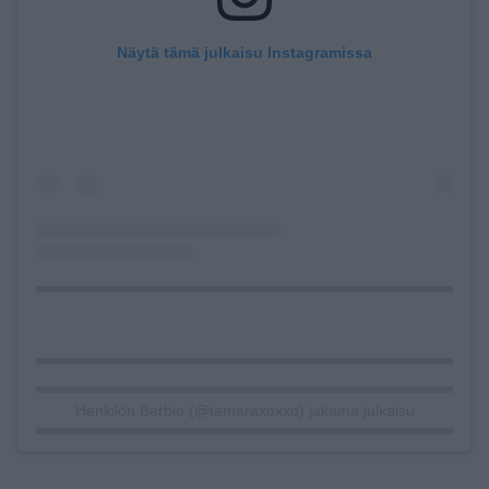
Näytä tämä julkaisu Instagramissa
Henkilön Barbie (@tamaraxoxxo) jakama julkaisu