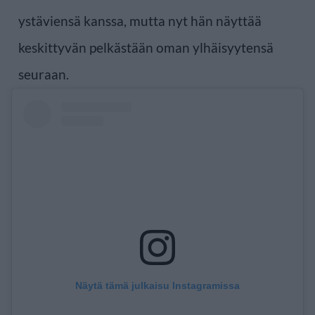
ystäviensä kanssa, mutta nyt hän näyttää
keskittyvän pelkästään oman ylhäisyytensä
seuraan.
Näytä tämä julkaisu Instagramissa