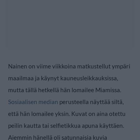
Nainen on viime viikkoina matkustellut ympäri
maailmaa ja käynyt kauneusleikkauksissa,
mutta tällä hetkellä hän lomailee Miamissa.
Sosiaalisen median
perusteella näyttää siltä,
että hän lomailee yksin. Kuvat on aina otettu
peilin kautta tai selfietikkua apuna käyttäen.
Aiemmin hänellä oli satunnaisia kuvia