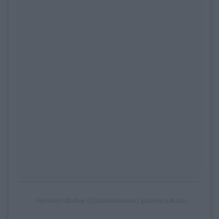
Henkilön Barbie (@tamaraxoxxo) jakama julkaisu