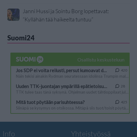
Janni Hussi ja Sointu Borg lopettavat:
”Kyllähän tää haikeelta tuntuu”
Suomi24
Info
Yhteistyössä