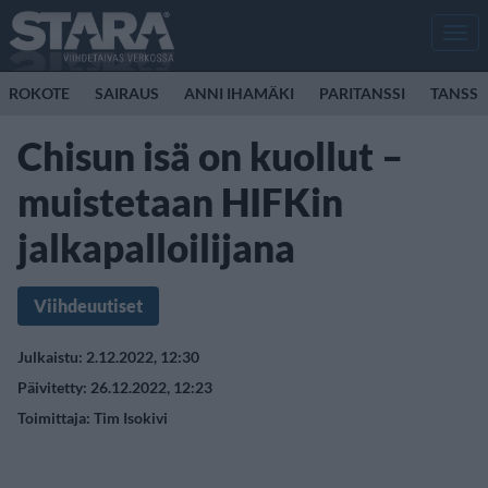
Men
ROKOTE
SAIRAUS
ANNI IHAMÄKI
PARITANSSI
TANSSI
Chisun isä on kuollut –
muistetaan HIFKin
jalkapalloilijana
Viihdeuutiset
Julkaistu: 2.12.2022, 12:30
Päivitetty: 26.12.2022, 12:23
Toimittaja:
Tim Isokivi