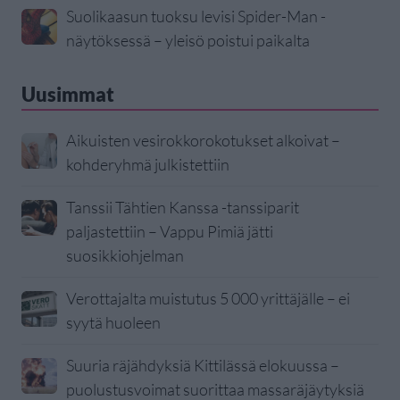
Suolikaasun tuoksu levisi Spider-Man -
näytöksessä – yleisö poistui paikalta
Uusimmat
Aikuisten vesirokkorokotukset alkoivat –
kohderyhmä julkistettiin
Tanssii Tähtien Kanssa -tanssiparit
paljastettiin – Vappu Pimiä jätti
suosikkiohjelman
Verottajalta muistutus 5 000 yrittäjälle – ei
syytä huoleen
Suuria räjähdyksiä Kittilässä elokuussa –
puolustusvoimat suorittaa massaräjäytyksiä