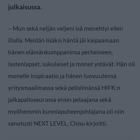
julkaisussa.
– Mun sekä neljän veljeni isä menehtyi eilen
illalla. Meidän lisäksi häntä jäi kaipaamaan
hänen elämänkumppaninsa perheineen,
lastenlapset, sukulaiset ja monet ystävät. Hän oli
monelle inspiraatio ja hänen luovuutensa
yritysmaailmassa sekä pelisilmänsä HIFK:n
jalkapalloseurassa ensin pelaajana sekä
myöhemmin kunniapuheenjohtajana oli niin
sanotusti NEXT LEVEL, Chisu kirjoitti.