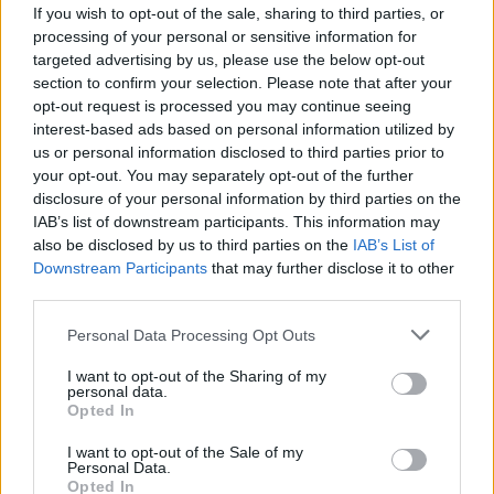
1
If you wish to opt-out of the sale, sharing to third parties, or
processing of your personal or sensitive information for
targeted advertising by us, please use the below opt-out
section to confirm your selection. Please note that after your
opt-out request is processed you may continue seeing
interest-based ads based on personal information utilized by
us or personal information disclosed to third parties prior to
MATKAILU
your opt-out. You may separately opt-out of the further
disclosure of your personal information by third parties on the
IAB’s list of downstream participants. This information may
Maailman eniten matkustaneet
also be disclosed by us to third parties on the
IAB’s List of
valitsivat suosikkikohteensa –
Downstream Participants
that may further disclose it to other
third parties.
yllättävä voittaja
Personal Data Processing Opt Outs
I want to opt-out of the Sharing of my
2
personal data.
Opted In
I want to opt-out of the Sale of my
Personal Data.
Opted In