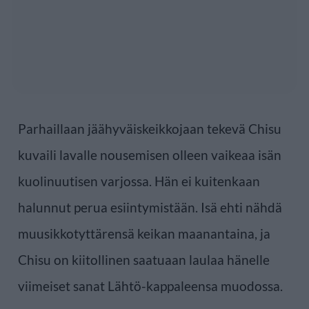
Parhaillaan jäähyväiskeikkojaan tekevä Chisu
kuvaili lavalle nousemisen olleen vaikeaa isän
kuolinuutisen varjossa. Hän ei kuitenkaan
halunnut perua esiintymistään. Isä ehti nähdä
muusikkotyttärensä keikan maanantaina, ja
Chisu on kiitollinen saatuaan laulaa hänelle
viimeiset sanat Lähtö-kappaleensa muodossa.