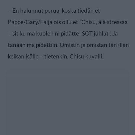
– En halunnut perua, koska tiedän et
Pappe/Gary/Faija ois ollu et ”Chisu, älä stressaa
– sit ku mä kuolen ni pidätte ISOT juhlat”. Ja
tänään me pidettiin. Omistin ja omistan tän illan
keikan isälle – tietenkin, Chisu kuvaili.