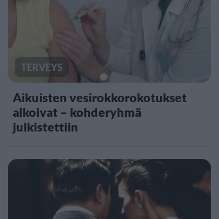
TERVEYS
Aikuisten vesirokkorokotukset
alkoivat – kohderyhmä
julkistettiin