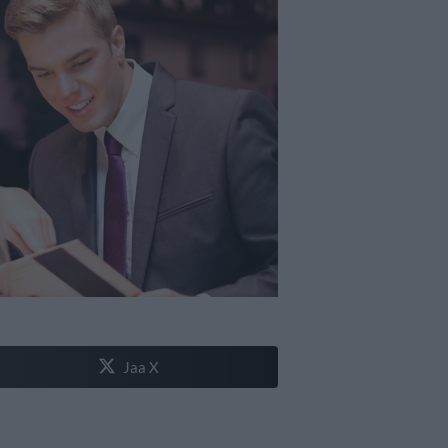
Jaa X