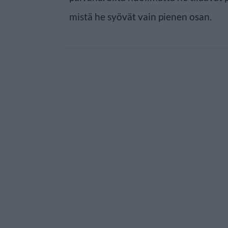
mistä he syövät vain pienen osan.