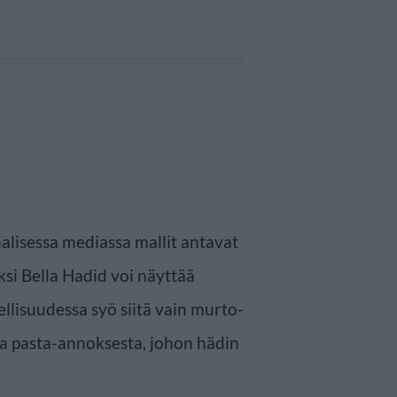
alisessa mediassa mallit antavat
si Bella Hadid voi näyttää
llisuudessa syö siitä vain murto-
ta pasta-annoksesta, johon hädin