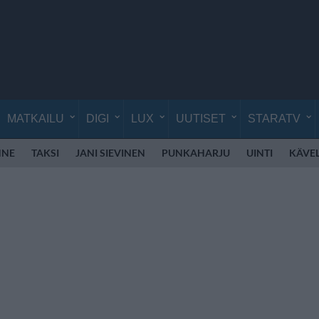
MATKAILU
DIGI
LUX
UUTISET
STARATV
NNE
TAKSI
JANI SIEVINEN
PUNKAHARJU
UINTI
KÄVE