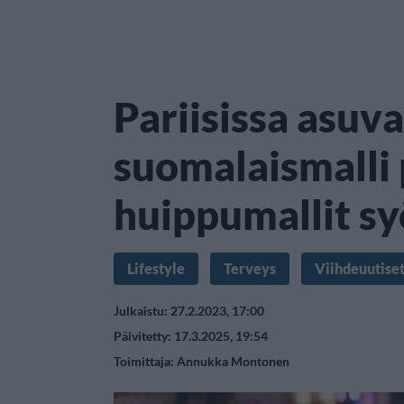
Pariisissa asuva
suomalaismalli p
huippumallit sy
Lifestyle
Terveys
Viihdeuutise
Julkaistu: 27.2.2023, 17:00
Päivitetty: 17.3.2025, 19:54
Toimittaja:
Annukka Montonen