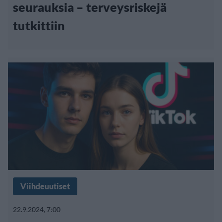
seurauksia – terveysriskejä
tutkittiin
Viihdeuutiset
22.9.2024, 7:00