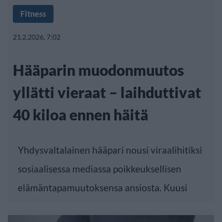
Fitness
21.2.2026, 7:02
Hääparin muodonmuutos
yllätti vieraat – laihduttivat
40 kiloa ennen häitä
Yhdysvaltalainen hääpari nousi viraalihitiksi
sosiaalisessa mediassa poikkeuksellisen
elämäntapamuutoksensa ansiosta. Kuusi