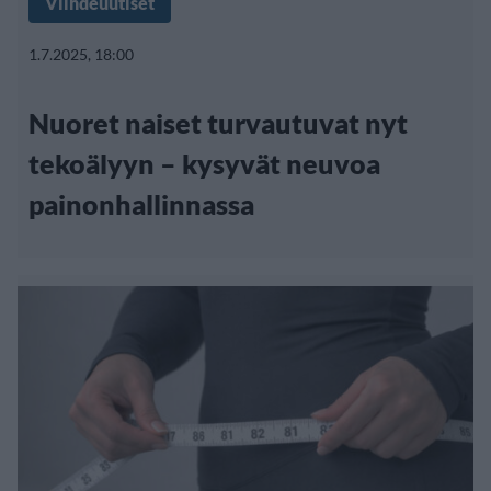
Viihdeuutiset
1.7.2025, 18:00
Nuoret naiset turvautuvat nyt
tekoälyyn – kysyvät neuvoa
painonhallinnassa