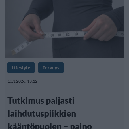
Lifestyle
Terveys
10.1.2026, 13:12
Tutkimus paljasti
laihdutuspiikkien
kääntöpuolen – paino