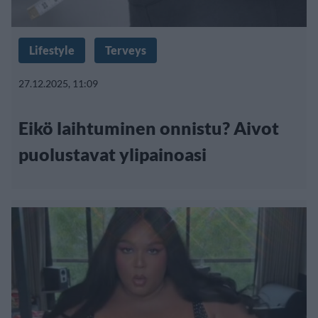
Lifestyle
Terveys
27.12.2025, 11:09
Eikö laihtuminen onnistu? Aivot
puolustavat ylipainoasi