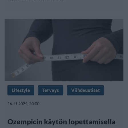
Lifestyle
Terveys
Viihdeuutiset
16.11.2024, 20:00
Ozempicin käytön lopettamisella