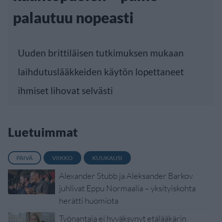
palautuu nopeasti
Uuden brittiläisen tutkimuksen mukaan
laihdutuslääkkeiden käytön lopettaneet
ihmiset lihovat selvästi
Luetuimmat
PÄIVÄ
VIIKKO
KUUKAUSI
Alexander Stubb ja Aleksander Barkov
juhlivat Eppu Normaalia – yksityiskohta
herätti huomiota
Työnantaja ei hyväksynyt etälääkärin