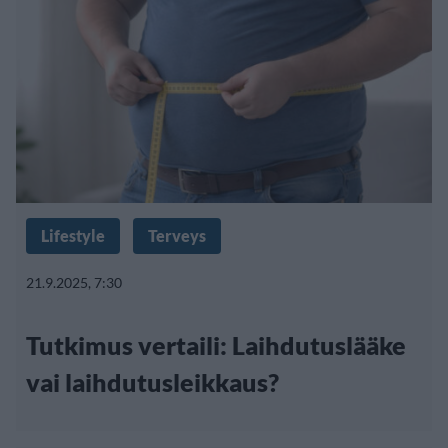
Lifestyle
Terveys
21.9.2025, 7:30
Tutkimus vertaili: Laihdutuslääke
vai laihdutusleikkaus?