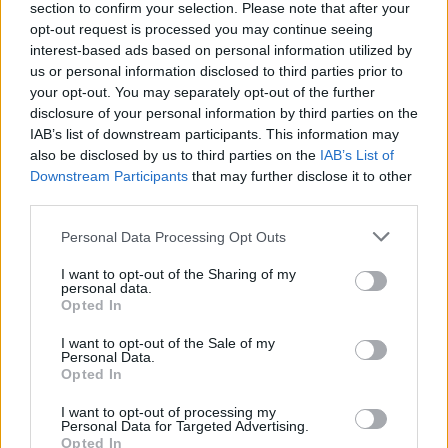
section to confirm your selection. Please note that after your
opt-out request is processed you may continue seeing
interest-based ads based on personal information utilized by
us or personal information disclosed to third parties prior to
your opt-out. You may separately opt-out of the further
disclosure of your personal information by third parties on the
IAB’s list of downstream participants. This information may
also be disclosed by us to third parties on the
IAB’s List of
Downstream Participants
that may further disclose it to other
third parties.
Personal Data Processing Opt Outs
I want to opt-out of the Sharing of my
personal data.
Opted In
Lifestyle
Terveys
I want to opt-out of the Sale of my
Personal Data.
5.7.2025, 9:00
Opted In
I want to opt-out of processing my
Laihdutuslääke voi aiheuttaa
Personal Data for Targeted Advertising.
Opted In