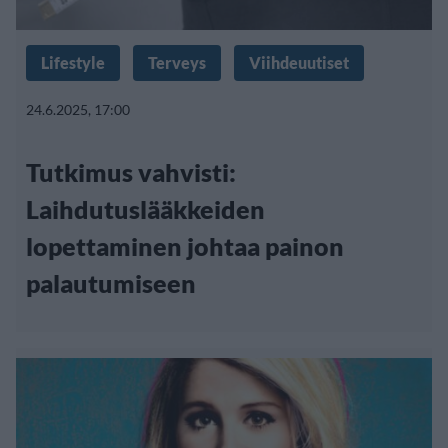
Lifestyle
Terveys
Viihdeuutiset
24.6.2025, 17:00
Tutkimus vahvisti:
Laihdutuslääkkeiden
lopettaminen johtaa painon
palautumiseen