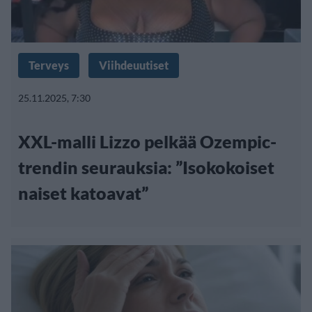
Terveys
Viihdeuutiset
25.11.2025, 7:30
XXL-malli Lizzo pelkää Ozempic-
trendin seurauksia: ”Isokokoiset
naiset katoavat”