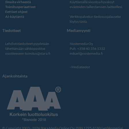
Ilmoita virheestä
Käyttämällä sivustoa hyväksyt
Toimitusperiaatteet
evästeiden tallentamisen laitteellesi.
Eettiset ohjeet
AI-käytäntö
Verkkopalvelun
tiedosuojalauseke
löytyy tästä
.
Tiedotteet
Mediamyynti
Lehdistötiedotteet pyydetään
Nostemedia Oy
lähettämään sähköpostitse
Puh. +358 40 356 1332
osoitteeseen
toimitus@stara.fi
mikael@nostemedia.fi
Mediatiedot
Ajankohtaista
© Copyright 2003 - 2026 Stara Media Online Oy. ISSN 1795-8180 (verkkomedia).