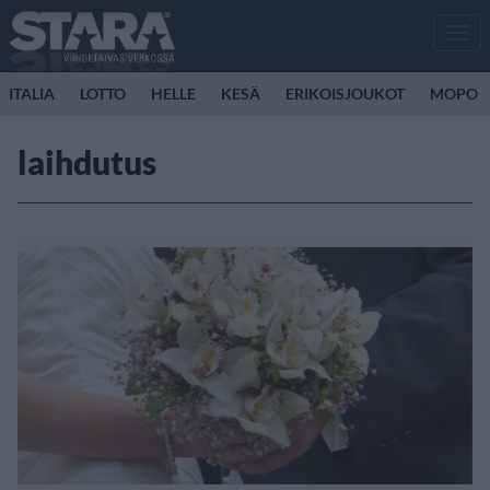
Men
ITALIA
LOTTO
HELLE
KESÄ
ERIKOISJOUKOT
MOPO
laihdutus