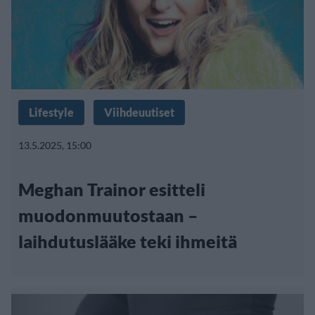
Lifestyle
Viihdeuutiset
13.5.2025, 15:00
Meghan Trainor esitteli
muodonmuutostaan –
laihdutuslääke teki ihmeitä