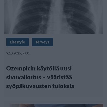
Lifestyle
Terveys
9.10.2025, 9:00
Ozempicin käytöllä uusi
sivuvaikutus – vääristää
syöpäkuvausten tuloksia