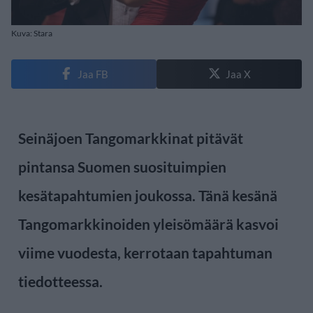
Kuva: Stara
Jaa FB
Jaa X
Seinäjoen Tangomarkkinat pitävät
pintansa Suomen suosituimpien
kesätapahtumien joukossa. Tänä kesänä
Tangomarkkinoiden yleisömäärä kasvoi
viime vuodesta, kerrotaan tapahtuman
tiedotteessa.