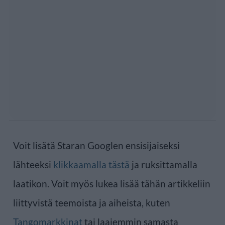
Voit lisätä Staran Googlen ensisijaiseksi
lähteeksi
klikkaamalla tästä
ja ruksittamalla
laatikon. Voit myös lukea lisää tähän artikkeliin
liittyvistä teemoista ja aiheista, kuten
Tangomarkkinat
tai laajemmin samasta