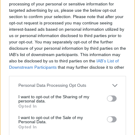
processing of your personal or sensitive information for
targeted advertising by us, please use the below opt-out
VIIHDEUUTISET
section to confirm your selection. Please note that after your
opt-out request is processed you may continue seeing
Sääennuste ulottuu nyt
interest-based ads based on personal information utilized by
us or personal information disclosed to third parties prior to
marraskuulle – tältä näyttää
your opt-out. You may separately opt-out of the further
syksyn sää
disclosure of your personal information by third parties on the
IAB’s list of downstream participants. This information may
also be disclosed by us to third parties on the
IAB’s List of
Downstream Participants
that may further disclose it to other
3
third parties.
Personal Data Processing Opt Outs
I want to opt-out of the Sharing of my
personal data.
Opted In
I want to opt-out of the Sale of my
Personal Data.
MATKAILU
Opted In