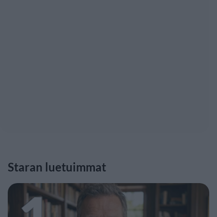
Staran luetuimmat
1