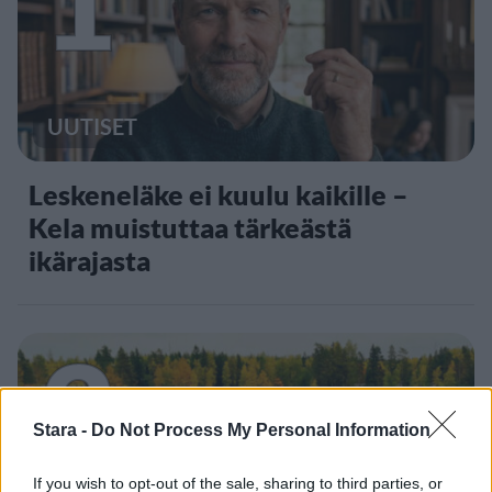
UUTISET
Leskeneläke ei kuulu kaikille –
Kela muistuttaa tärkeästä
ikärajasta
2
Stara -
Do Not Process My Personal Information
If you wish to opt-out of the sale, sharing to third parties, or