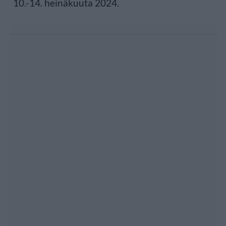
10.-14. heinäkuuta 2024.