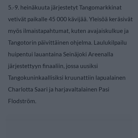
5.-9. heinäkuuta järjestetyt Tangomarkkinat
vetivät paikalle 45 000 kävijää. Yleisöä keräsivät
myös ilmaistapahtumat, kuten avajaiskulkue ja
Tangotorin päivittäinen ohjelma. Laulukilpailu
huipentui lauantaina Seinäjoki Areenalla
järjestettyyn finaaliin, jossa uusiksi
Tangokuninkaallisiksi kruunattiin lapualainen
Charlotta Saari ja harjavaltalainen Pasi
Flodström.