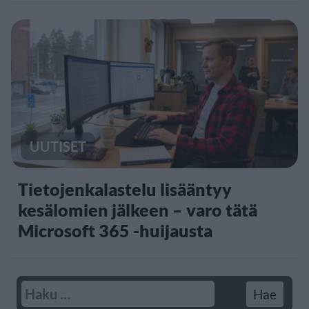
UUTISET
Tietojenkalastelu lisääntyy
kesälomien jälkeen – varo tätä
Microsoft 365 -huijausta