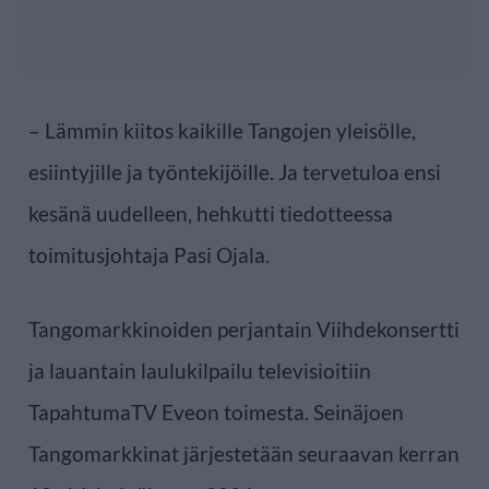
– Lämmin kiitos kaikille Tangojen yleisölle,
esiintyjille ja työntekijöille. Ja tervetuloa ensi
kesänä uudelleen, hehkutti tiedotteessa
toimitusjohtaja Pasi Ojala.
Tangomarkkinoiden perjantain Viihdekonsertti
ja lauantain laulukilpailu televisioitiin
TapahtumaTV Eveon toimesta. Seinäjoen
Tangomarkkinat järjestetään seuraavan kerran