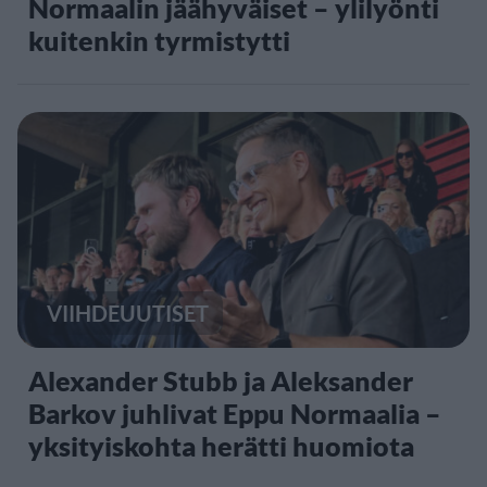
Normaalin jäähyväiset – ylilyönti
kuitenkin tyrmistytti
VIIHDEUUTISET
Alexander Stubb ja Aleksander
Barkov juhlivat Eppu Normaalia –
yksityiskohta herätti huomiota