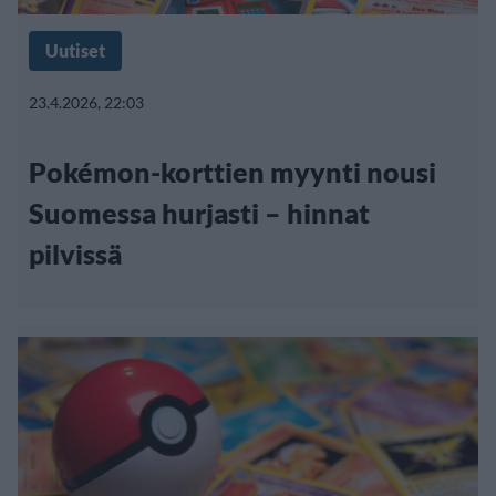
Uutiset
23.4.2026, 22:03
Pokémon-korttien myynti nousi
Suomessa hurjasti – hinnat
pilvissä