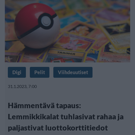
Digi
Pelit
Viihdeuutiset
31.1.2023, 7:00
Hämmentävä tapaus:
Lemmikkikalat tuhlasivat rahaa ja
paljastivat luottokorttitiedot