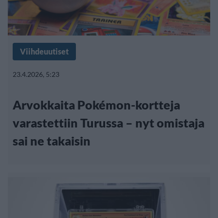
Viihdeuutiset
23.4.2026, 5:23
Arvokkaita Pokémon-kortteja
varastettiin Turussa – nyt omistaja
sai ne takaisin