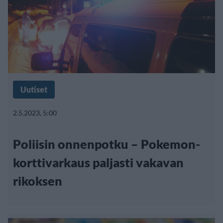
Uutiset
2.5.2023, 5:00
Poliisin onnenpotku – Pokemon-
korttivarkaus paljasti vakavan
rikoksen