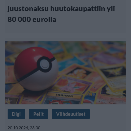
juustonaksu huutokaupattiin yli
80 000 eurolla
Digi
Pelit
Viihdeuutiset
20.10.2024, 23:00