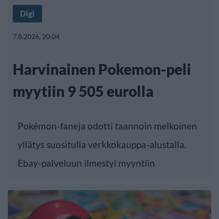
Digi
7.8.2026, 20:04
Harvinainen Pokemon-peli
myytiin 9 505 eurolla
Pokémon-faneja odotti taannoin melkoinen
yllätys suositulla verkkokauppa-alustalla.
Ebay-palveluun ilmestyi myyntiin