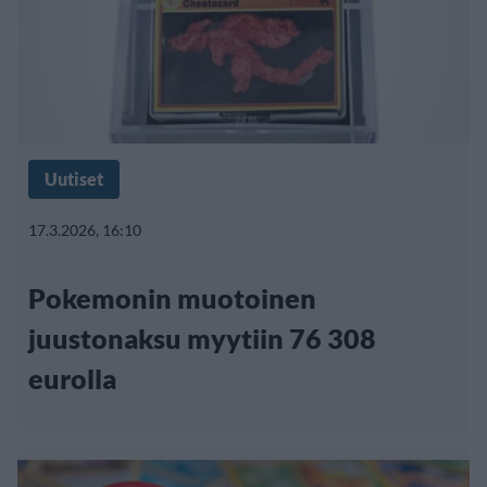
Uutiset
17.3.2026, 16:10
Pokemonin muotoinen
juustonaksu myytiin 76 308
eurolla