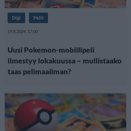
Digi
Pelit
19.8.2024, 17:00
Uusi Pokemon-mobiilipeli
ilmestyy lokakuussa – mullistaako
taas pelimaailman?