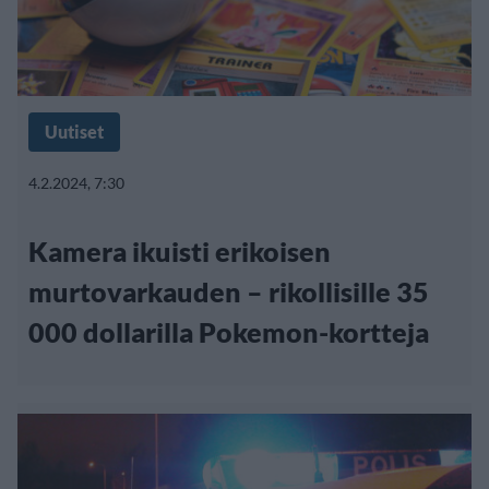
Uutiset
4.2.2024, 7:30
Kamera ikuisti erikoisen
murtovarkauden – rikollisille 35
000 dollarilla Pokemon-kortteja