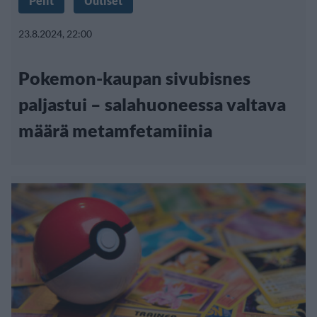
Pelit
Uutiset
23.8.2024, 22:00
Pokemon-kaupan sivubisnes
paljastui – salahuoneessa valtava
määrä metamfetamiinia