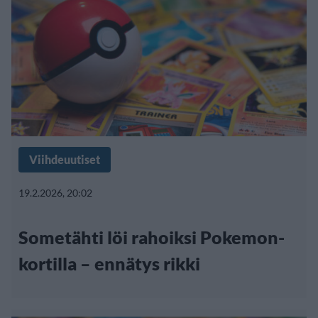
Viihdeuutiset
19.2.2026, 20:02
Sometähti löi rahoiksi Pokemon-
kortilla – ennätys rikki