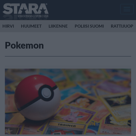
Men
HIRVI
HUUMEET
LIIKENNE
POLIISI SUOMI
RATTIJUOP
Pokemon