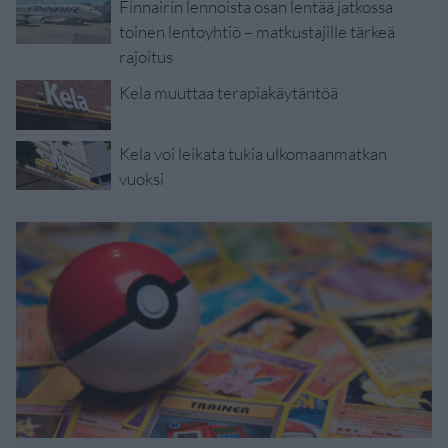
Finnairin lennoista osan lentää jatkossa
toinen lentoyhtiö – matkustajille tärkeä
rajoitus
Kela muuttaa terapiakäytäntöä
Kela voi leikata tukia ulkomaanmatkan
vuoksi