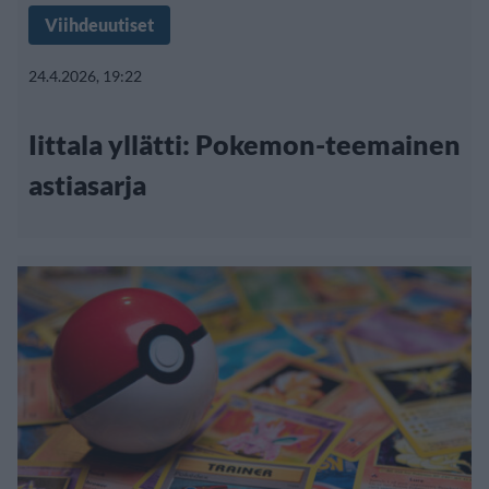
Viihdeuutiset
24.4.2026, 19:22
Iittala yllätti: Pokemon-teemainen
astiasarja