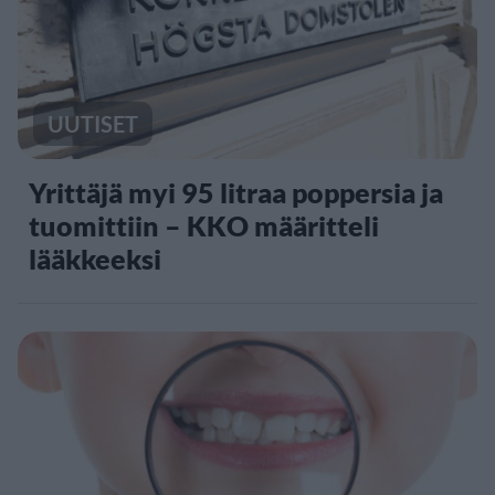
UUTISET
Yrittäjä myi 95 litraa poppersia ja
tuomittiin – KKO määritteli
lääkkeeksi