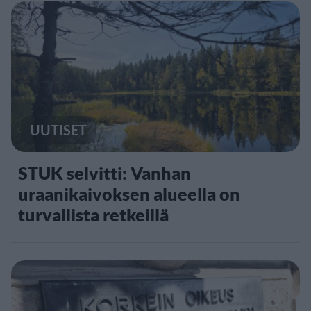
UUTISET
STUK selvitti: Vanhan
uraanikaivoksen alueella on
turvallista retkeillä