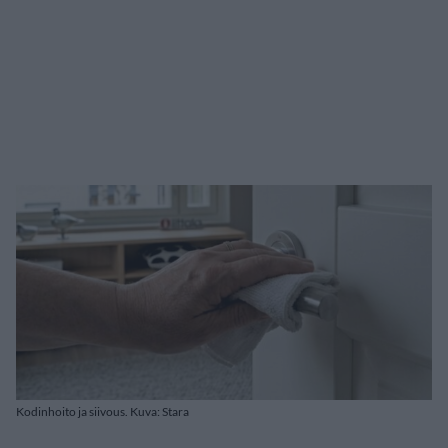
Kodinhoito ja siivous. Kuva: Stara