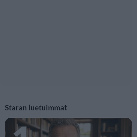
Staran luetuimmat