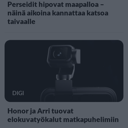
Perseidit hipovat maapalloa –
näinä aikoina kannattaa katsoa
taivaalle
DIGI
Honor ja Arri tuovat
elokuvatyökalut matkapuhelimiin