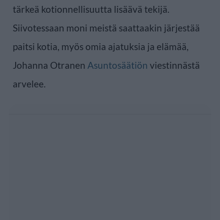
tärkeä kotionnellisuutta lisäävä tekijä.
Siivotessaan moni meistä saattaakin järjestää
paitsi kotia, myös omia ajatuksia ja elämää,
Johanna Otranen
Asuntosäätiön
viestinnästä
arvelee.