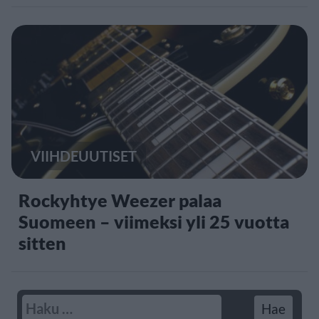
VIIHDEUUTISET
Rockyhtye Weezer palaa
Suomeen – viimeksi yli 25 vuotta
sitten