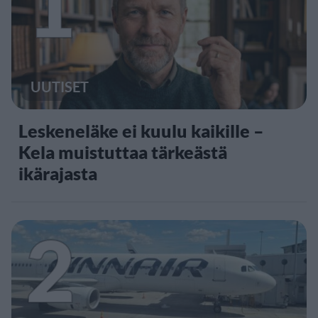
1
UUTISET
Leskeneläke ei kuulu kaikille –
Kela muistuttaa tärkeästä
ikärajasta
2