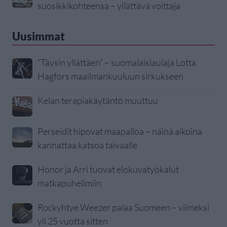
suosikkikohteensa – yllättävä voittaja
Uusimmat
”Täysin yllättäen” – suomalaislaulaja Lotta
Hagfors maailmankuuluun sirkukseen
Kelan terapiakäytäntö muuttuu
Perseidit hipovat maapalloa – näinä aikoina
kannattaa katsoa taivaalle
Honor ja Arri tuovat elokuvatyökalut
matkapuhelimiin
Rockyhtye Weezer palaa Suomeen – viimeksi
yli 25 vuotta sitten