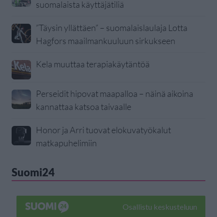
suomalaista käyttäjätiliä
”Täysin yllättäen” – suomalaislaulaja Lotta
Hagfors maailmankuuluun sirkukseen
Kela muuttaa terapiakäytäntöä
Perseidit hipovat maapalloa – näinä aikoina
kannattaa katsoa taivaalle
Honor ja Arri tuovat elokuvatyökalut
matkapuhelimiin
Suomi24