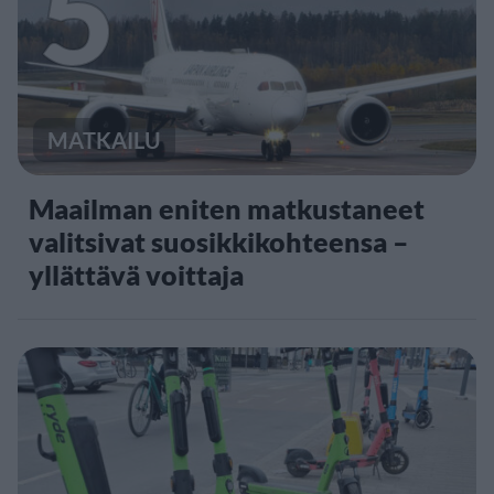
5
MATKAILU
Maailman eniten matkustaneet
valitsivat suosikkikohteensa –
yllättävä voittaja