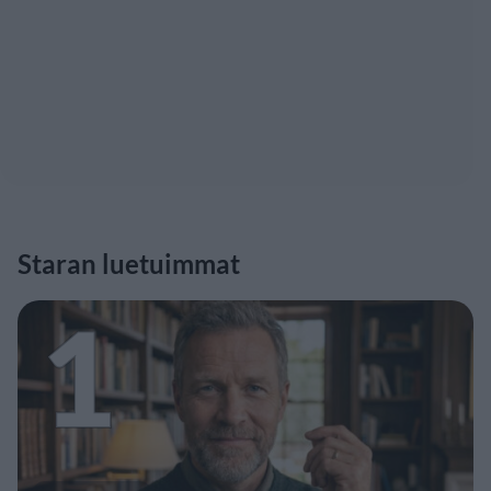
Staran luetuimmat
1