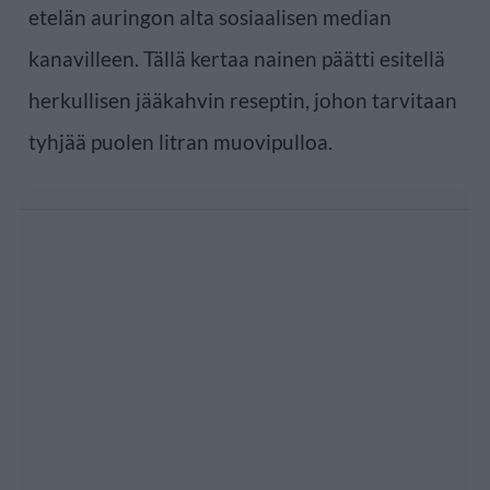
etelän auringon alta sosiaalisen median
kanavilleen. Tällä kertaa nainen päätti esitellä
herkullisen jääkahvin reseptin, johon tarvitaan
tyhjää puolen litran muovipulloa.