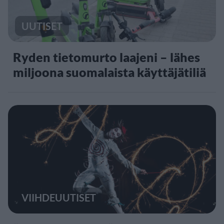
UUTISET
Ryden tietomurto laajeni – lähes
miljoona suomalaista käyttäjätiliä
VIIHDEUUTISET