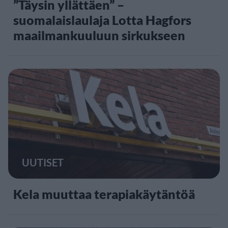
”Täysin yllättäen” –
suomalaislaulaja Lotta Hagfors
maailmankuuluun sirkukseen
UUTISET
Kela muuttaa terapiakäytäntöä