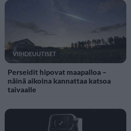
VIIHDEUUTISET
Perseidit hipovat maapalloa –
näinä aikoina kannattaa katsoa
taivaalle