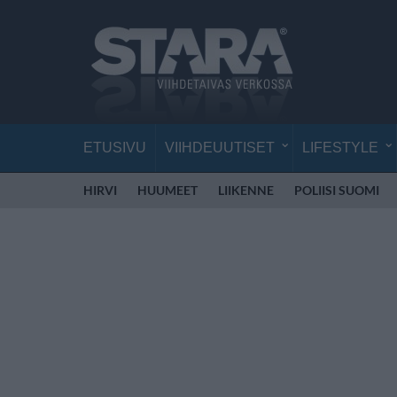
ETUSIVU
VIIHDEUUTISET
LIFESTYLE
HIRVI
HUUMEET
LIIKENNE
POLIISI SUOMI