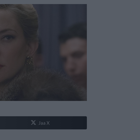
Jaa X