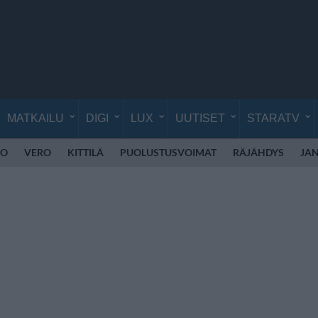
MATKAILU
DIGI
LUX
UUTISET
STARATV
IO
VERO
KITTILÄ
PUOLUSTUSVOIMAT
RÄJÄHDYS
JAN