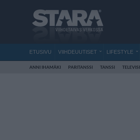
ETUSIVU
VIIHDEUUTISET
LIFESTYLE
ANNI IHAMÄKI
PARITANSSI
TANSSI
TELEVIS