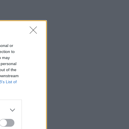
sonal or
ection to
ou may
 personal
out of the
 downstream
B’s List of