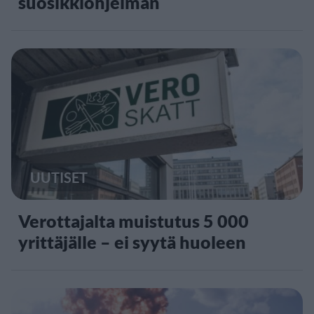
suosikkiohjelman
UUTISET
Verottajalta muistutus 5 000
yrittäjälle – ei syytä huoleen