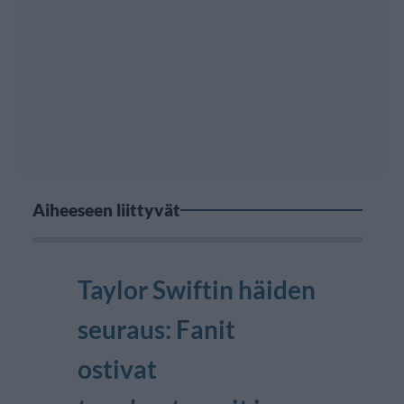
Aiheeseen liittyvät
Taylor Swiftin häiden
seuraus: Fanit
ostivat