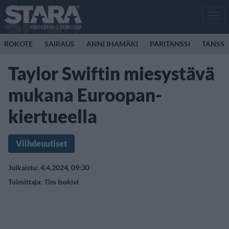
Men
ROKOTE
SAIRAUS
ANNI IHAMÄKI
PARITANSSI
TANSSI
Taylor Swiftin miesystävä
mukana Euroopan-
kiertueella
Viihdeuutiset
Julkaistu: 4.4.2024, 09:30
Toimittaja:
Tim Isokivi