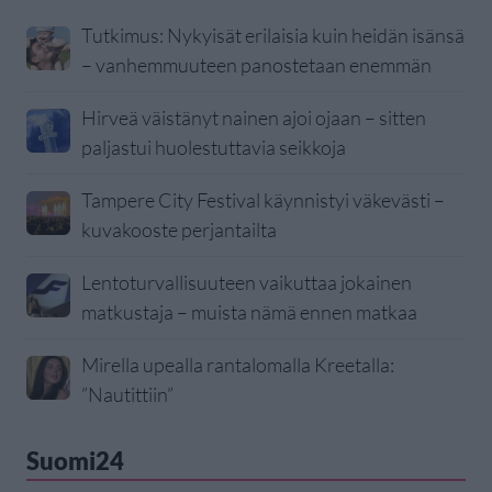
Tutkimus: Nykyisät erilaisia kuin heidän isänsä
– vanhemmuuteen panostetaan enemmän
Hirveä väistänyt nainen ajoi ojaan – sitten
paljastui huolestuttavia seikkoja
Tampere City Festival käynnistyi väkevästi –
kuvakooste perjantailta
Lentoturvallisuuteen vaikuttaa jokainen
matkustaja – muista nämä ennen matkaa
Mirella upealla rantalomalla Kreetalla:
”Nautittiin”
Suomi24