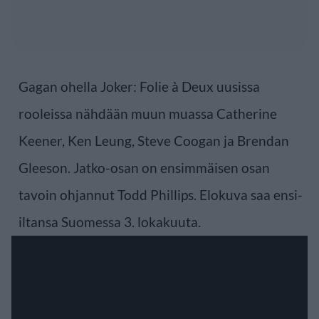
Gagan ohella Joker: Folie à Deux uusissa
rooleissa nähdään muun muassa Catherine
Keener, Ken Leung, Steve Coogan ja Brendan
Gleeson. Jatko-osan on ensimmäisen osan
tavoin ohjannut Todd Phillips. Elokuva saa ensi-
iltansa Suomessa 3. lokakuuta.