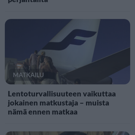
MATKAILU
Lentoturvallisuuteen vaikuttaa
jokainen matkustaja – muista
nämä ennen matkaa