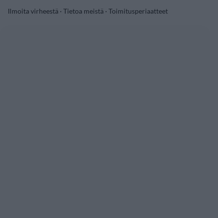
Ilmoita virheestä
·
Tietoa meistä
·
Toimitusperiaatteet