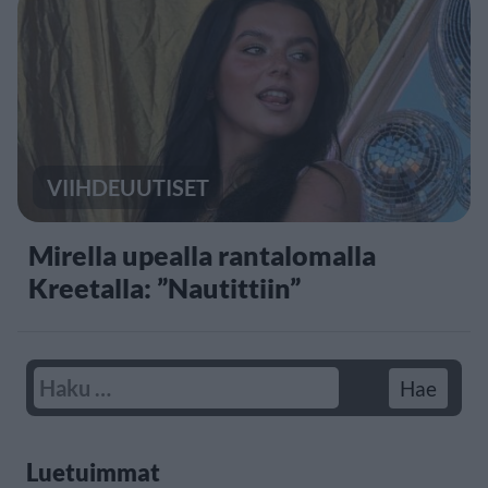
VIIHDEUUTISET
Mirella upealla rantalomalla
Kreetalla: ”Nautittiin”
Luetuimmat