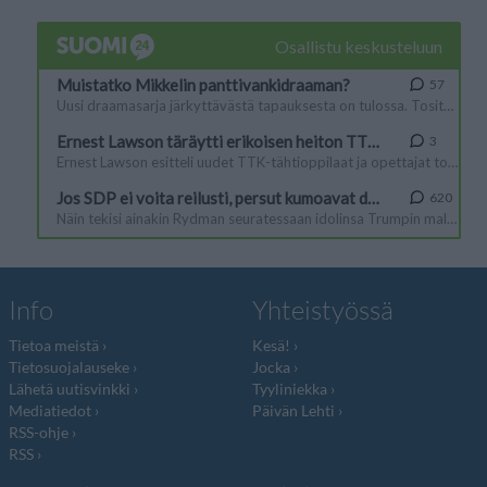
Info
Yhteistyössä
Tietoa meistä
Kesä!
Tietosuojalauseke
Jocka
Lähetä uutisvinkki
Tyyliniekka
Mediatiedot
Päivän Lehti
RSS-ohje
RSS