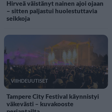
Hirveä väistänyt nainen ajoi ojaan
– sitten paljastui huolestuttavia
seikkoja
VIIHDEUUTISET
Tampere City Festival käynnistyi
väkevästi – kuvakooste
perjantailta