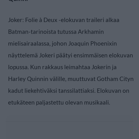
Joker: Folie à Deux -elokuvan traileri alkaa
Batman-tarinoista tutussa Arkhamin
mielisairaalassa, johon Joaquin Phoenixin
näyttelemä Jokeri päätyi ensimmäisen elokuvan
lopussa. Kun rakkaus leimahtaa Jokerin ja
Harley Quinnin välille, muuttuvat Gotham Cityn
kadut liekehtiväksi tanssilattiaksi. Elokuvan on
etukäteen paljastettu olevan musikaali.