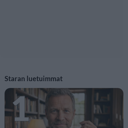
Staran luetuimmat
1