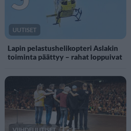
UUTISET
Lapin pelastushelikopteri Aslakin
toiminta päättyy – rahat loppuivat
VIIHDEUUTISET