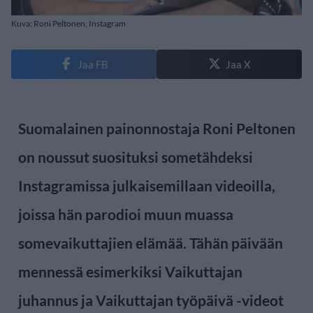
Kuva: Roni Peltonen, Instagram
Jaa FB
Jaa X
Suomalainen painonnostaja Roni Peltonen
on noussut suosituksi sometähdeksi
Instagramissa julkaisemillaan videoilla,
joissa hän parodioi muun muassa
somevaikuttajien elämää. Tähän päivään
mennessä esimerkiksi Vaikuttajan
juhannus ja Vaikuttajan työpäivä -videot