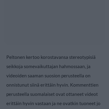
Peltonen kertoo korostavansa stereotypisiä
seikkoja somevaikuttajan hahmossaan, ja
videoiden saaman suosion perusteella on
onnistunut siinä erittäin hyvin. Kommenttien
perusteella suomalaiset ovat ottaneet videot
erittäin hyvin vastaan ja ne ovatkin tuoneet jo