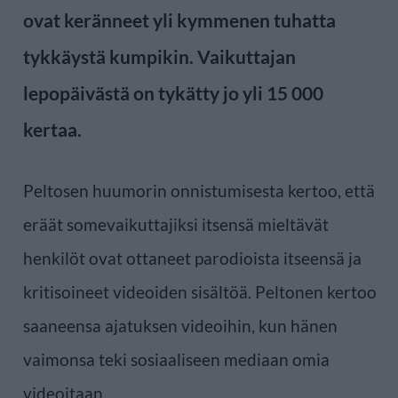
ovat keränneet yli kymmenen tuhatta
tykkäystä kumpikin. Vaikuttajan
lepopäivästä on tykätty jo yli 15 000
kertaa.
Peltosen huumorin onnistumisesta kertoo, että
eräät somevaikuttajiksi itsensä mieltävät
henkilöt ovat ottaneet parodioista itseensä ja
kritisoineet videoiden sisältöä. Peltonen kertoo
saaneensa ajatuksen videoihin, kun hänen
vaimonsa teki sosiaaliseen mediaan omia
videoitaan.