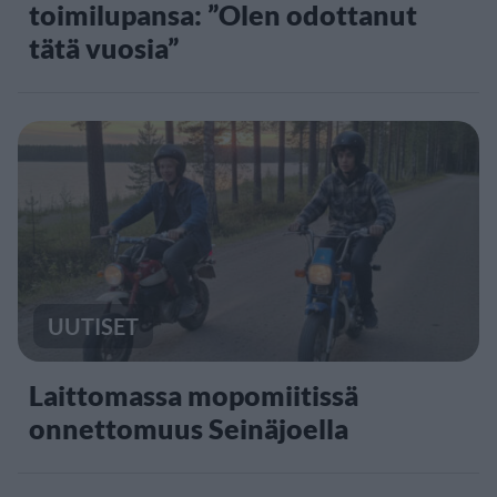
toimilupansa: ”Olen odottanut
tätä vuosia”
UUTISET
Laittomassa mopomiitissä
onnettomuus Seinäjoella