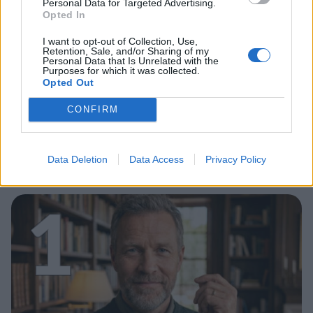
Personal Data for Targeted Advertising.
Opted In
I want to opt-out of Collection, Use,
Retention, Sale, and/or Sharing of my
Personal Data that Is Unrelated with the
Purposes for which it was collected.
Opted Out
CONFIRM
Data Deletion
Data Access
Privacy Policy
Staran luetuimmat
1