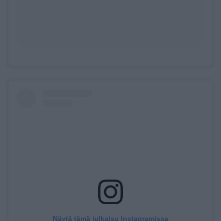
Näytä tämä julkaisu Instagramissa