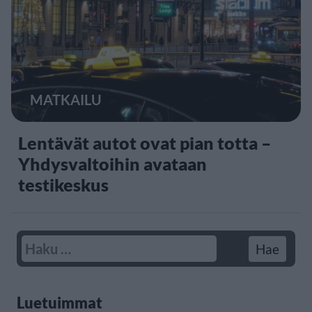
MATKAILU
Lentävät autot ovat pian totta –
Yhdysvaltoihin avataan
testikeskus
Luetuimmat