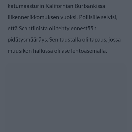
katumaasturin Kalifornian Burbankissa
liikennerikkomuksen vuoksi. Poliisille selvisi,
että Scantlinista oli tehty ennestään
pidätysmääräys. Sen taustalla oli tapaus, jossa
muusikon hallussa oli ase lentoasemalla.