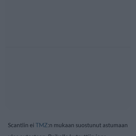
Scantlin ei
TMZ
:n mukaan suostunut astumaan