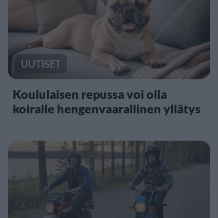
UUTISET
Koululaisen repussa voi olla
koiralle hengenvaarallinen yllätys