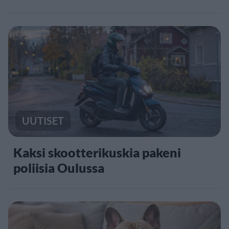
UUTISET
Kaksi skootterikuskia pakeni
poliisia Oulussa