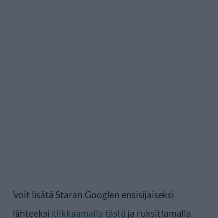
Voit lisätä Staran Googlen ensisijaiseksi
lähteeksi
klikkaamalla tästä
ja ruksittamalla