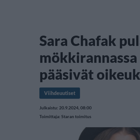
Sara Chafak pu
mökkirannassa 
pääsivät oikeuk
Viihdeuutiset
Julkaistu: 20.9.2024, 08:00
Toimittaja:
Staran toimitus