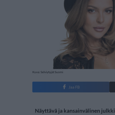
Kuva: Selviytyjät Suomi
Jaa FB
Näyttävä ja kansainvälinen julkk