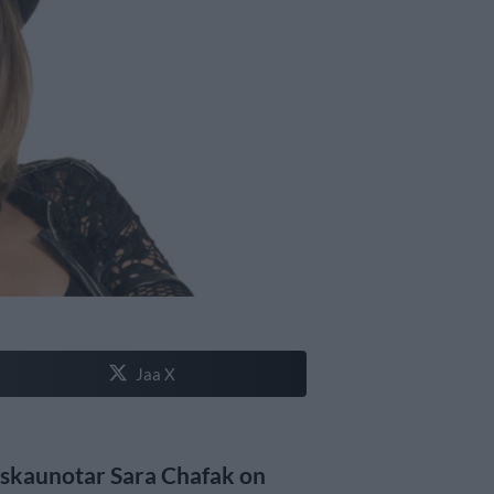
Jaa X
iskaunotar Sara Chafak on