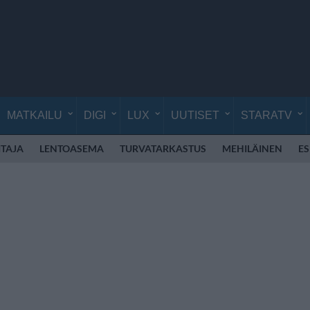
MATKAILU
DIGI
LUX
UUTISET
STARATV
TAJA
LENTOASEMA
TURVATARKASTUS
MEHILÄINEN
E