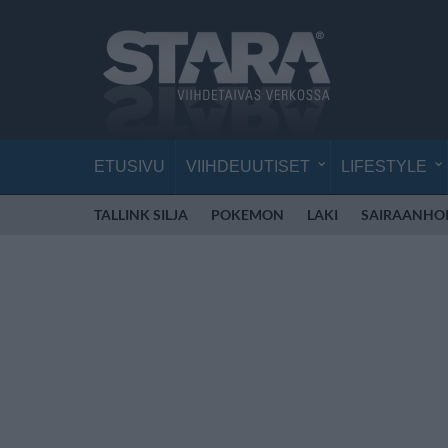
ETUSIVU
VIIHDEUUTISET
LIFESTYLE
TALLINK SILJA
POKEMON
LAKI
SAIRAANHOI