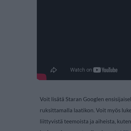
Voit lisätä Staran Googlen ensisijaise
ruksittamalla laatikon. Voit myös luke
liittyvistä teemoista ja aiheista, kute