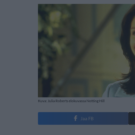
Kuva: Julia Roberts elokuvassa Notting Hill
Jaa FB