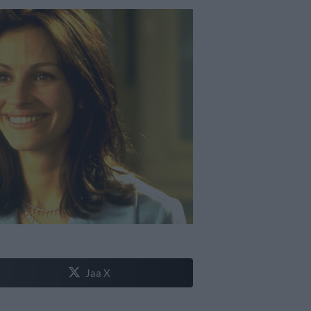
Jaa X