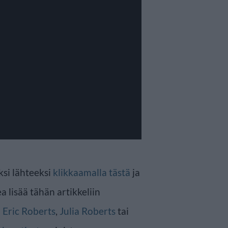
ksi lähteeksi
klikkaamalla tästä
ja
a lisää tähän artikkeliin
n
Eric Roberts
,
Julia Roberts
tai