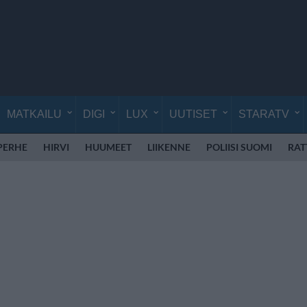
MATKAILU
DIGI
LUX
UUTISET
STARATV
PERHE
HIRVI
HUUMEET
LIIKENNE
POLIISI SUOMI
RAT