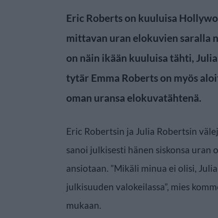
Eric Roberts on kuuluisa Hollywo
mittavan uran elokuvien saralla 
on näin ikään kuuluisa tähti, Juli
tytär Emma Roberts on myös alo
oman uransa elokuvatähtenä.
Eric Robertsin ja Julia Robertsin välej
sanoi julkisesti hänen siskonsa uran
ansiotaan. ”Mikäli minua ei olisi, Julia
julkisuuden valokeilassa”, mies komm
mukaan.