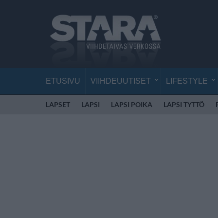
ETUSIVU
VIIHDEUUTISET
LIFESTYLE
LAPSET
LAPSI
LAPSI POIKA
LAPSI TYTTÖ