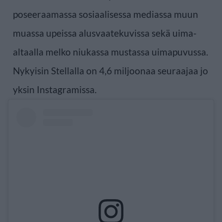
poseeraamassa sosiaalisessa mediassa muun
muassa upeissa alusvaatekuvissa sekä uima-
altaalla melko niukassa mustassa uimapuvussa.
Nykyisin Stellalla on 4,6 miljoonaa seuraajaa jo
yksin Instagramissa.