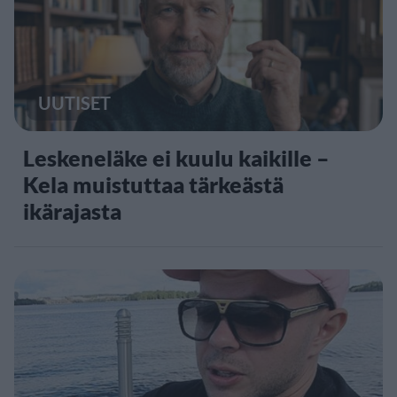
UUTISET
Leskeneläke ei kuulu kaikille –
Kela muistuttaa tärkeästä
ikärajasta