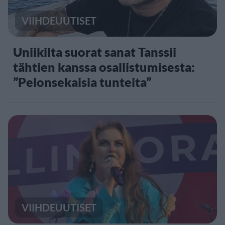
VIIHDEUUTISET
Uniikilta suorat sanat Tanssii
tähtien kanssa osallistumisesta:
”Pelonsekaisia tunteita”
VIIHDEUUTISET