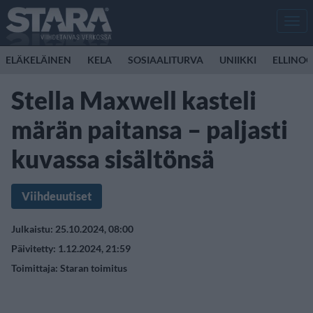
Men
ELÄKELÄINEN
KELA
SOSIAALITURVA
UNIIKKI
ELLINO
Stella Maxwell kasteli
märän paitansa – paljasti
kuvassa sisältönsä
Viihdeuutiset
Julkaistu: 25.10.2024, 08:00
Päivitetty: 1.12.2024, 21:59
Toimittaja:
Staran toimitus