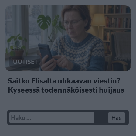
UUTISET
Saitko Elisalta uhkaavan viestin?
Kyseessä todennäköisesti huijaus