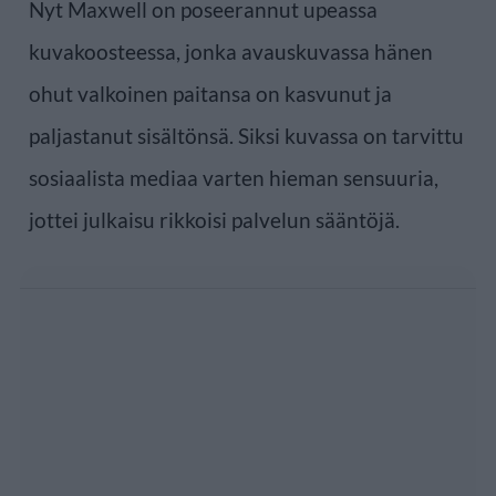
Nyt Maxwell on poseerannut upeassa
kuvakoosteessa, jonka avauskuvassa hänen
ohut valkoinen paitansa on kasvunut ja
paljastanut sisältönsä. Siksi kuvassa on tarvittu
sosiaalista mediaa varten hieman sensuuria,
jottei julkaisu rikkoisi palvelun sääntöjä.