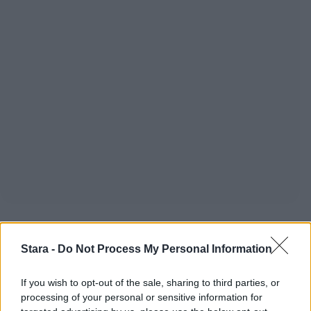
Stara -
Do Not Process My Personal Information
Staran luetuimmat
If you wish to opt-out of the sale, sharing to third parties, or
processing of your personal or sensitive information for