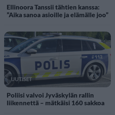
Ellinoora Tanssii tähtien kanssa:
”Aika sanoa asioille ja elämälle joo”
UUTISET
Poliisi valvoi Jyväskylän rallin
liikennettä – mätkäisi 160 sakkoa