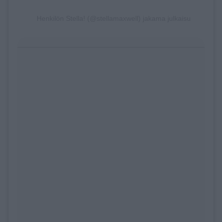
Henkilön Stella! (@stellamaxwell) jakama julkaisu