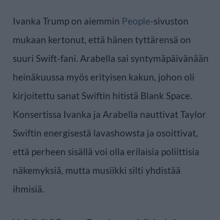
Ivanka Trump on aiemmin
People
-sivuston
mukaan kertonut, että hänen tyttärensä on
suuri Swift-fani. Arabella sai syntymäpäivänään
heinäkuussa myös erityisen kakun, johon oli
kirjoitettu sanat Swiftin hitistä Blank Space.
Konsertissa Ivanka ja Arabella nauttivat Taylor
Swiftin energisestä lavashowsta ja osoittivat,
että perheen sisällä voi olla erilaisia poliittisia
näkemyksiä, mutta musiikki silti yhdistää
ihmisiä.