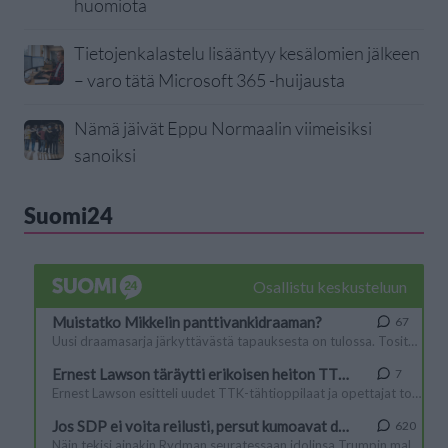
huomiota
Tietojenkalastelu lisääntyy kesälomien jälkeen
– varo tätä Microsoft 365 -huijausta
Nämä jäivät Eppu Normaalin viimeisiksi
sanoiksi
Suomi24