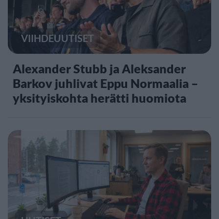
VIIHDEUUTISET
Alexander Stubb ja Aleksander
Barkov juhlivat Eppu Normaalia –
yksityiskohta herätti huomiota