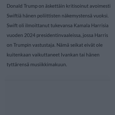
Donald Trump on äskettäin kritisoinut avoimesti
Swiftiä hänen poliittisten näkemystensä vuoksi.
Swift oli ilmoittanut tukevansa Kamala Harrisia
vuoden 2024 presidentinvaaleissa, jossa Harris
on Trumpin vastustaja. Nämä seikat eivät ole
kuitenkaan vaikuttaneet Ivankan tai hänen
tyttärensä musiikkimakuun.