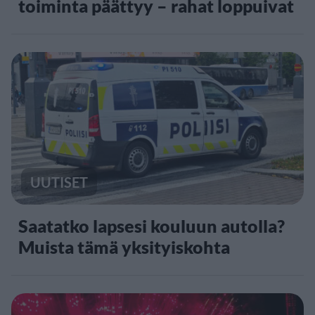
toiminta päättyy – rahat loppuivat
UUTISET
Saatatko lapsesi kouluun autolla?
Muista tämä yksityiskohta