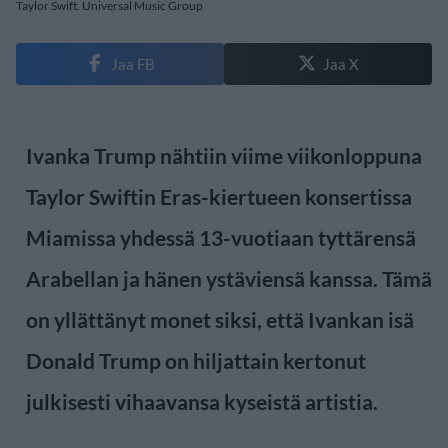
Taylor Swift. Universal Music Group
Jaa FB
Jaa X
Ivanka Trump nähtiin viime viikonloppuna
Taylor Swiftin Eras-kiertueen konsertissa
Miamissa yhdessä 13-vuotiaan tyttärensä
Arabellan ja hänen ystäviensä kanssa. Tämä
on yllättänyt monet siksi, että Ivankan isä
Donald Trump on hiljattain kertonut
julkisesti vihaavansa kyseistä artistia.