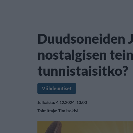
Duudsoneiden Ja
nostalgisen tei
tunnistaisitko?
Viihdeuutiset
Julkaistu: 4.12.2024, 13:00
Toimittaja:
Tim Isokivi