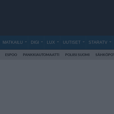
MATKAILU
DIGI
LUX
UUTISET
STARATV
ESPOO
PANKKIAUTOMAATTI
POLIISI SUOMI
SÄHKÖPO