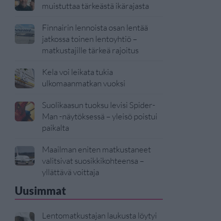
muistuttaa tärkeästä ikärajasta
Finnairin lennoista osan lentää
jatkossa toinen lentoyhtiö –
matkustajille tärkeä rajoitus
Kela voi leikata tukia
ulkomaanmatkan vuoksi
Suolikaasun tuoksu levisi Spider-
Man -näytöksessä – yleisö poistui
paikalta
Maailman eniten matkustaneet
valitsivat suosikkikohteensa –
yllättävä voittaja
Uusimmat
Lentomatkustajan laukusta löytyi