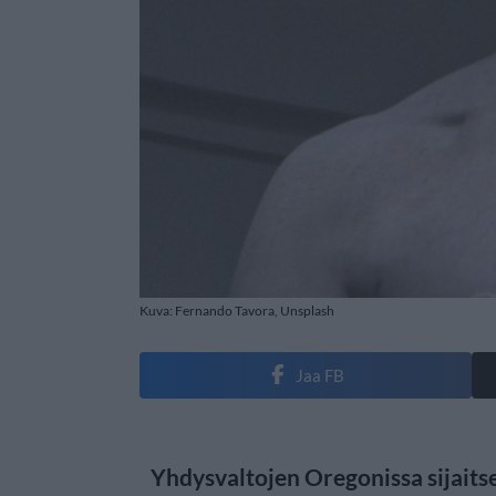
Kuva: Fernando Tavora, Unsplash
Jaa FB
Yhdysvaltojen Oregonissa sijaits