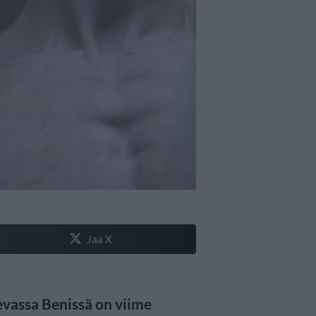
Jaa X
evassa Benissä on viime