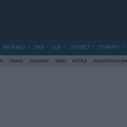
MATKAILU
DIGI
LUX
UUTISET
STARATV
SI
TANSSI
TELEVISIO
VERO
KITTILÄ
PUOLUSTUSVOIM