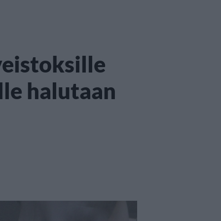
eistoksille
lle halutaan