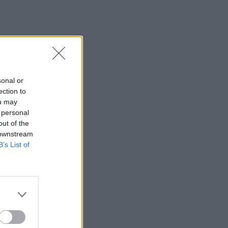
sonal or
ection to
ou may
 personal
out of the
 downstream
B’s List of