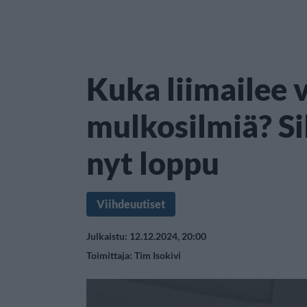
Kuka liimailee v
mulkosilmiä? Si
nyt loppu
Viihdeuutiset
Julkaistu: 12.12.2024, 20:00
Toimittaja:
Tim Isokivi