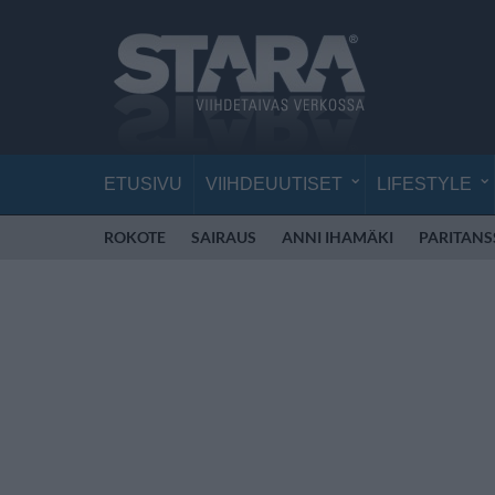
ETUSIVU
VIIHDEUUTISET
LIFESTYLE
ROKOTE
SAIRAUS
ANNI IHAMÄKI
PARITANS