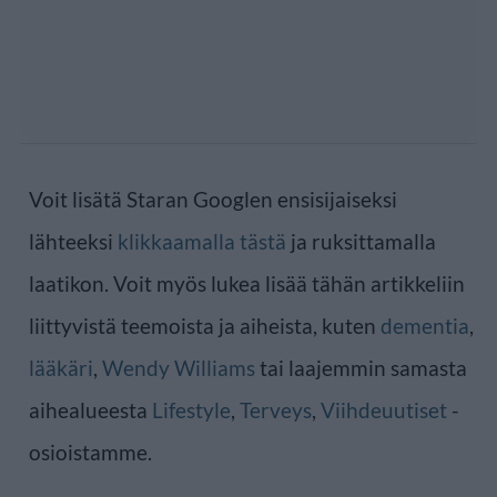
Voit lisätä Staran Googlen ensisijaiseksi
lähteeksi
klikkaamalla tästä
ja ruksittamalla
laatikon. Voit myös lukea lisää tähän artikkeliin
liittyvistä teemoista ja aiheista, kuten
dementia
,
lääkäri
,
Wendy Williams
tai laajemmin samasta
aihealueesta
Lifestyle
,
Terveys
,
Viihdeuutiset
-
osioistamme.