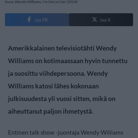
Kuva: Wendy Williams, I'm Not a Crier (2024)
Jaa FB
Jaa X
Amerikkalainen televisiotähti Wendy
Williams on kotimaassaan hyvin tunnettu
ja suosittu viihdepersoona. Wendy
Williams katosi lähes kokonaan
julkisuudesta yli vuosi sitten, mikä on
aiheuttanut paljon ihmetystä.
Entinen talk show -juontaja Wendy Williams