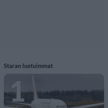
Staran luetuimmat
1