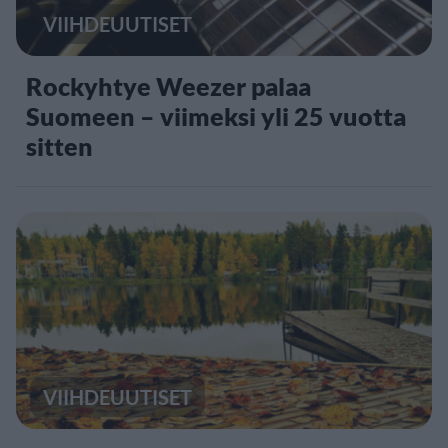
VIIHDEUUTISET
Rockyhtye Weezer palaa
Suomeen – viimeksi yli 25 vuotta
sitten
VIIHDEUUTISET