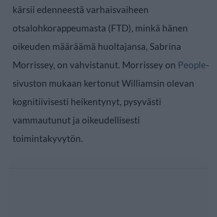
kärsii edenneestä varhaisvaiheen
otsalohkorappeumasta (FTD), minkä hänen
oikeuden määräämä huoltajansa, Sabrina
Morrissey, on vahvistanut. Morrissey on
People
-
sivuston mukaan kertonut Williamsin olevan
kognitiivisesti heikentynyt, pysyvästi
vammautunut ja oikeudellisesti
toimintakyvytön.