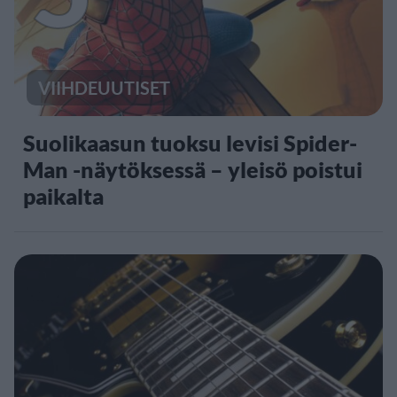
VIIHDEUUTISET
Suolikaasun tuoksu levisi Spider-
Man -näytöksessä – yleisö poistui
paikalta