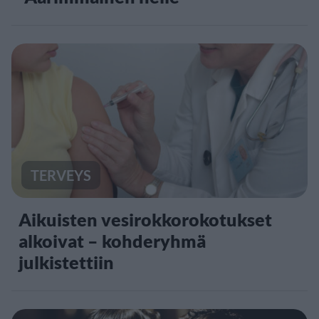
TERVEYS
Aikuisten vesirokkorokotukset
alkoivat – kohderyhmä
julkistettiin