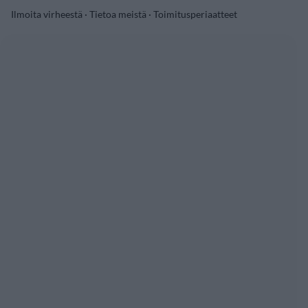
Ilmoita virheestä
·
Tietoa meistä
·
Toimitusperiaatteet