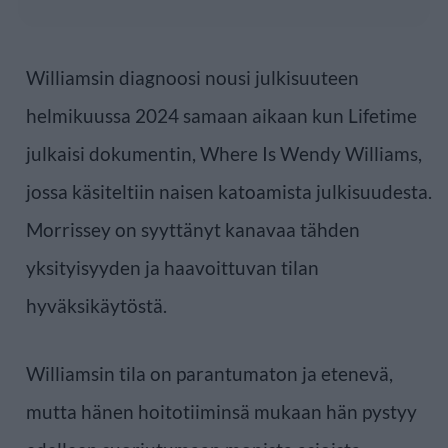
Williamsin diagnoosi nousi julkisuuteen
helmikuussa 2024 samaan aikaan kun Lifetime
julkaisi dokumentin, Where Is Wendy Williams,
jossa käsiteltiin naisen katoamista julkisuudesta.
Morrissey on syyttänyt kanavaa tähden
yksityisyyden ja haavoittuvan tilan
hyväksikäytöstä.
Williamsin tila on parantumaton ja etenevä,
mutta hänen hoitotiiminsä mukaan hän pystyy