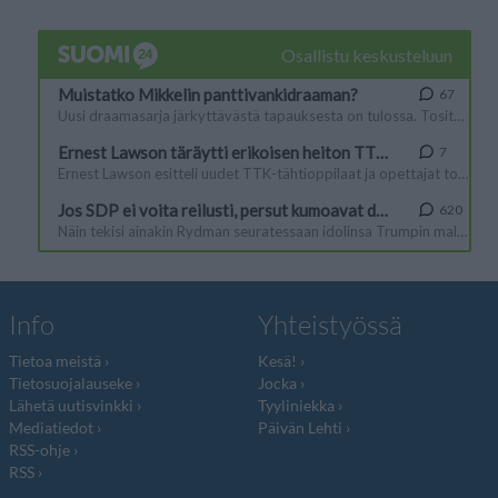
Info
Yhteistyössä
Tietoa meistä
Kesä!
Tietosuojalauseke
Jocka
Lähetä uutisvinkki
Tyyliniekka
Mediatiedot
Päivän Lehti
RSS-ohje
RSS