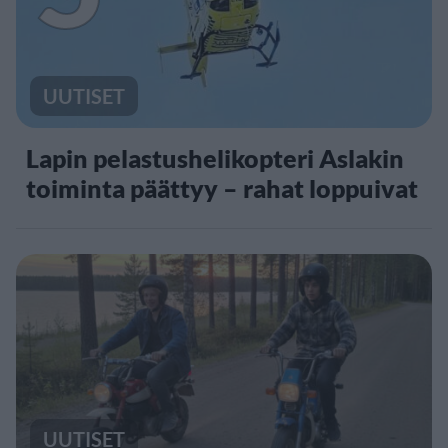
UUTISET
Lapin pelastushelikopteri Aslakin
toiminta päättyy – rahat loppuivat
UUTISET