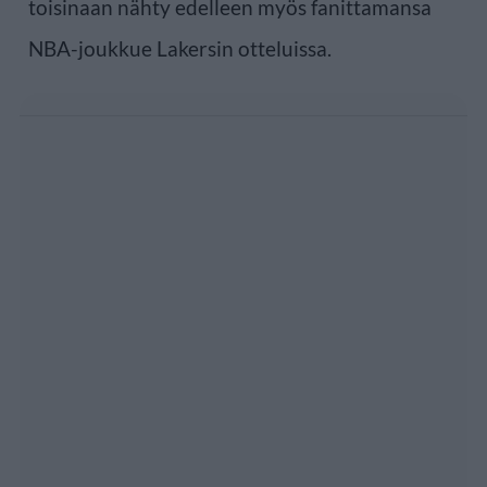
toisinaan nähty edelleen myös fanittamansa
NBA-joukkue Lakersin otteluissa.