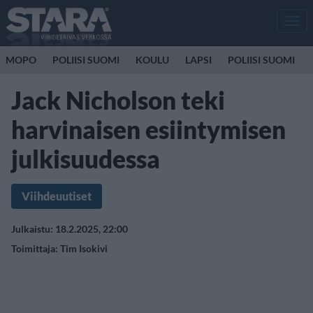
Men
MOPO
POLIISI SUOMI
KOULU
LAPSI
POLIISI SUOMI
Jack Nicholson teki
harvinaisen esiintymisen
julkisuudessa
Viihdeuutiset
Julkaistu: 18.2.2025, 22:00
Toimittaja:
Tim Isokivi