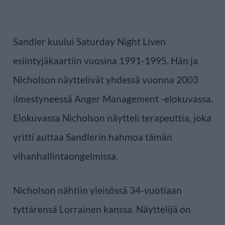
Sandler kuului Saturday Night Liven
esiintyjäkaartiin vuosina 1991-1995. Hän ja
Nicholson näyttelivät yhdessä vuonna 2003
ilmestyneessä Anger Management -elokuvassa.
Elokuvassa Nicholson näytteli terapeuttia, joka
yritti auttaa Sandlerin hahmoa tämän
vihanhallintaongelmissa.
Nicholson nähtiin yleisössä 34-vuotiaan
tyttärensä Lorrainen kanssa. Näyttelijä on