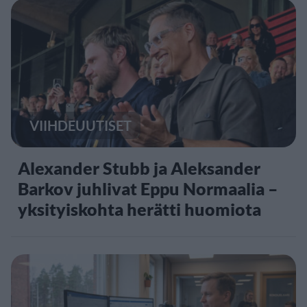
VIIHDEUUTISET
Alexander Stubb ja Aleksander
Barkov juhlivat Eppu Normaalia –
yksityiskohta herätti huomiota