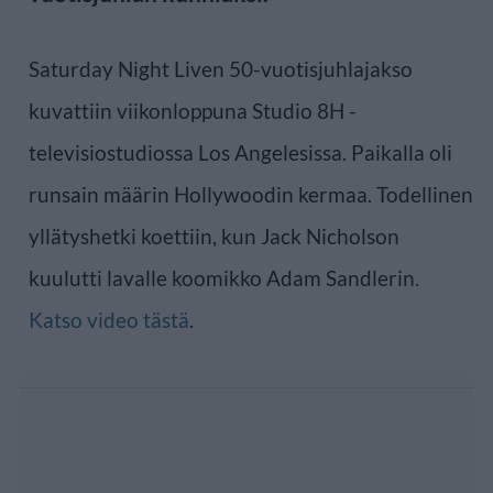
Saturday Night Liven 50-vuotisjuhlajakso
kuvattiin viikonloppuna Studio 8H -
televisiostudiossa Los Angelesissa. Paikalla oli
runsain määrin Hollywoodin kermaa. Todellinen
yllätyshetki koettiin, kun Jack Nicholson
kuulutti lavalle koomikko Adam Sandlerin.
Katso video tästä
.