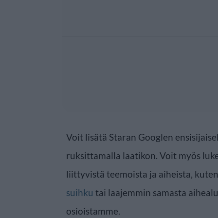
Voit lisätä Staran Googlen ensisijaise
ruksittamalla laatikon. Voit myös luke
liittyvistä teemoista ja aiheista, kute
suihku
tai laajemmin samasta aiheal
osioistamme.