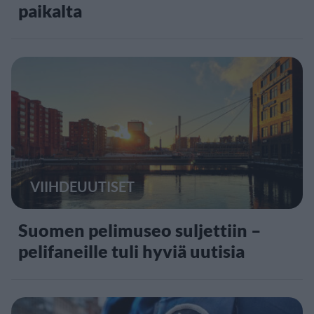
paikalta
VIIHDEUUTISET
Suomen pelimuseo suljettiin –
pelifaneille tuli hyviä uutisia