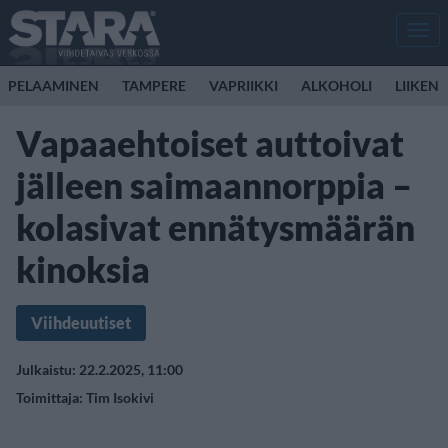
Men
PELAAMINEN
TAMPERE
VAPRIIKKI
ALKOHOLI
LIIKEN
Vapaaehtoiset auttoivat
jälleen saimaannorppia –
kolasivat ennätysmäärän
kinoksia
Viihdeuutiset
Julkaistu: 22.2.2025, 11:00
Toimittaja:
Tim Isokivi