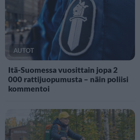
AUTOT
Itä-Suomessa vuosittain jopa 2
000 rattijuopumusta – näin poliisi
kommentoi