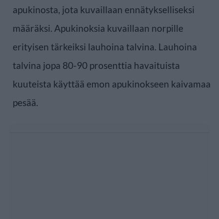
apukinosta, jota kuvaillaan ennätykselliseksi
määräksi. Apukinoksia kuvaillaan norpille
erityisen tärkeiksi lauhoina talvina. Lauhoina
talvina jopa 80-90 prosenttia havaituista
kuuteista käyttää emon apukinokseen kaivamaa
pesää.