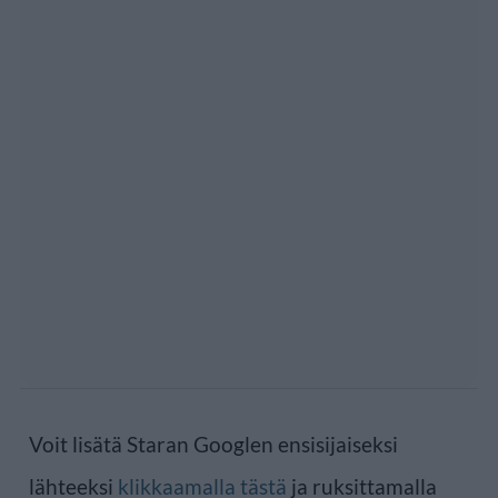
Voit lisätä Staran Googlen ensisijaiseksi
lähteeksi
klikkaamalla tästä
ja ruksittamalla