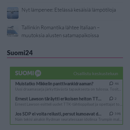
Nyt lämpenee: Etelässä kesäisiä lämpötiloja
Tallinkin Romantika lähtee Italiaan –
muutoksia alusten satamapaikoissa
Suomi24