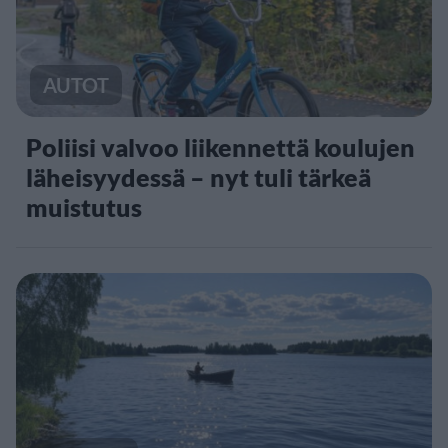
AUTOT
Poliisi valvoo liikennettä koulujen
läheisyydessä – nyt tuli tärkeä
muistutus