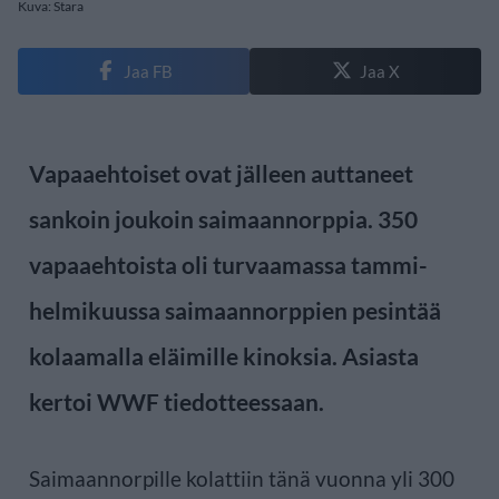
Kuva: Stara
Jaa FB
Jaa X
Vapaaehtoiset ovat jälleen auttaneet
sankoin joukoin saimaannorppia. 350
vapaaehtoista oli turvaamassa tammi-
helmikuussa saimaannorppien pesintää
kolaamalla eläimille kinoksia. Asiasta
kertoi WWF tiedotteessaan.
Saimaannorpille kolattiin tänä vuonna yli 300