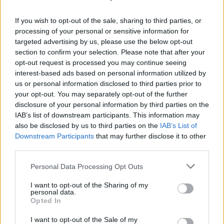
2
If you wish to opt-out of the sale, sharing to third parties, or
processing of your personal or sensitive information for
targeted advertising by us, please use the below opt-out
section to confirm your selection. Please note that after your
opt-out request is processed you may continue seeing
MATKAILU
interest-based ads based on personal information utilized by
us or personal information disclosed to third parties prior to
your opt-out. You may separately opt-out of the further
Finnairin lennoista osan lentää
disclosure of your personal information by third parties on the
IAB’s list of downstream participants. This information may
jatkossa toinen lentoyhtiö –
also be disclosed by us to third parties on the
IAB’s List of
matkustajille tärkeä rajoitus
Downstream Participants
that may further disclose it to other
third parties.
Personal Data Processing Opt Outs
3
I want to opt-out of the Sharing of my
personal data.
Opted In
I want to opt-out of the Sale of my