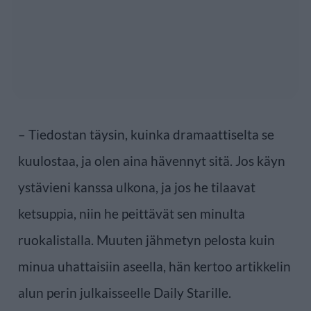
– Tiedostan täysin, kuinka dramaattiselta se
kuulostaa, ja olen aina hävennyt sitä. Jos käyn
ystävieni kanssa ulkona, ja jos he tilaavat
ketsuppia, niin he peittävät sen minulta
ruokalistalla. Muuten jähmetyn pelosta kuin
minua uhattaisiin aseella, hän kertoo artikkelin
alun perin julkaisseelle Daily Starille.