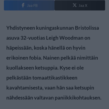
Jaa FB
Jaa X
Yhdistyneen kuningaskunnan Bristolissa
asuva 32-vuotias Leigh Woodman on
häpeissään, koska hänellä on hyvin
erikoinen fobia. Nainen pelkää nimittäin
kuollakseen ketsuppia. Kyse ei ole
pelkästään tomaattikastikkeen
kavahtamisesta, vaan hän saa ketsupin
nähdessään valtavan paniikkikohtauksen.