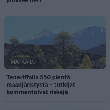
MATKAILU
Teneriffalla 550 pientä
maanjäristystä – tutkijat
kommentoivat riskejä