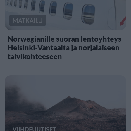
MATKAILU
Norwegianille suoran lentoyhteys
Helsinki-Vantaalta ja norjalaiseen
talvikohteeseen
VIIHDEUUTISET