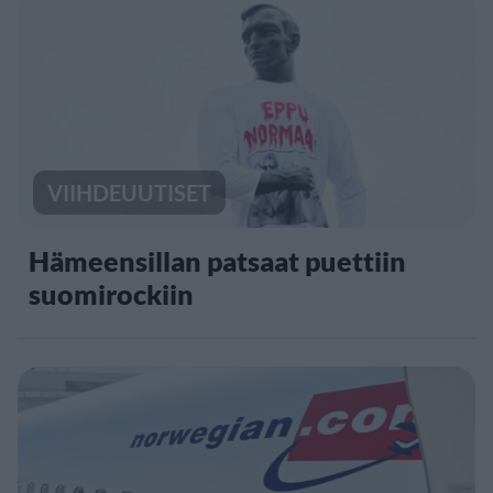
VIIHDEUUTISET
Hämeensillan patsaat puettiin
suomirockiin