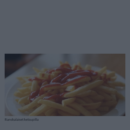
Ranskalaiset ketsupilla