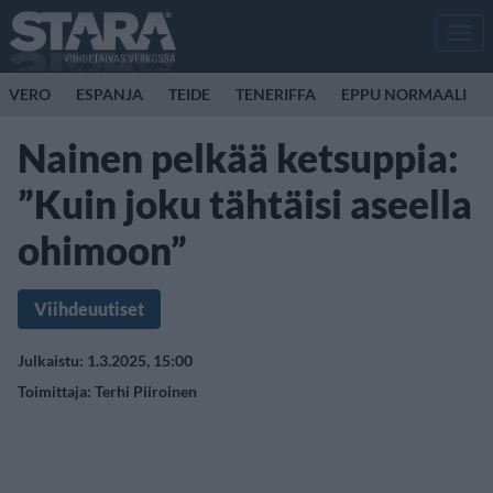
Men
VERO
ESPANJA
TEIDE
TENERIFFA
EPPU NORMAALI
Nainen pelkää ketsuppia:
”Kuin joku tähtäisi aseella
ohimoon”
Viihdeuutiset
Julkaistu: 1.3.2025, 15:00
Toimittaja:
Terhi Piiroinen