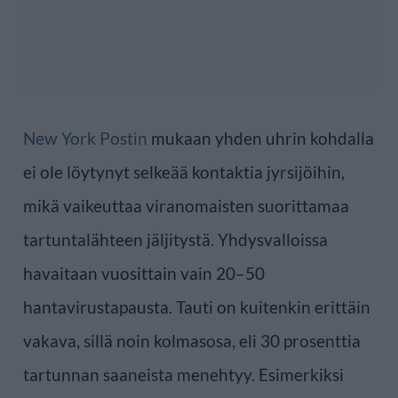
New York Postin
mukaan yhden uhrin kohdalla
ei ole löytynyt selkeää kontaktia jyrsijöihin,
mikä vaikeuttaa viranomaisten suorittamaa
tartuntalähteen jäljitystä. Yhdysvalloissa
havaitaan vuosittain vain 20–50
hantavirustapausta. Tauti on kuitenkin erittäin
vakava, sillä noin kolmasosa, eli 30 prosenttia
tartunnan saaneista menehtyy. Esimerkiksi