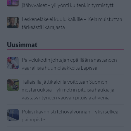
jäähyväiset – ylilyönti kuitenkin tyrmistytti
Leskeneläke ei kuulu kaikille – Kela muistuttaa
tärkeästä ikärajasta
Uusimmat
Palvelukodin johtajan epäillään anastaneen
vaarallisia huumelääkkeitä Lapissa
Tällaisilla jättikaloilla voitetaan Suomen
mestaruuksia – yli metrin pituisia haukia ja
vastasyntyneen vauvan pituisia ahvenia
Poliisi käynnisti tehovalvonnan – yksi selkeä
painopiste