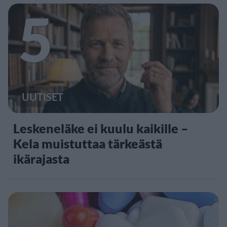
5
UUTISET
Leskeneläke ei kuulu kaikille –
Kela muistuttaa tärkeästä
ikärajasta