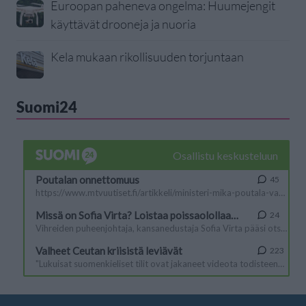
Euroopan paheneva ongelma: Huumejengit
käyttävät drooneja ja nuoria
Kela mukaan rikollisuuden torjuntaan
Suomi24