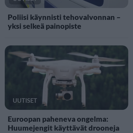
Poliisi käynnisti tehovalvonnan –
yksi selkeä painopiste
UUTISET
Euroopan paheneva ongelma:
Huumejengit käyttävät drooneja