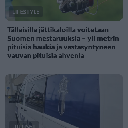
LIFESTYLE
Tällaisilla jättikaloilla voitetaan
Suomen mestaruuksia – yli metrin
pituisia haukia ja vastasyntyneen
vauvan pituisia ahvenia
UUTISET