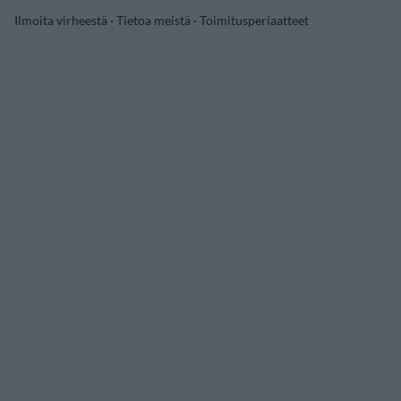
Ilmoita virheestä
·
Tietoa meistä
·
Toimitusperiaatteet