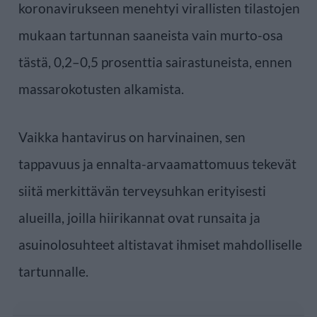
koronavirukseen menehtyi virallisten tilastojen
mukaan tartunnan saaneista vain murto-osa
tästä, 0,2–0,5 prosenttia sairastuneista, ennen
massarokotusten alkamista.
Vaikka hantavirus on harvinainen, sen
tappavuus ja ennalta-arvaamattomuus tekevät
siitä merkittävän terveysuhkan erityisesti
alueilla, joilla hiirikannat ovat runsaita ja
asuinolosuhteet altistavat ihmiset mahdolliselle
tartunnalle.