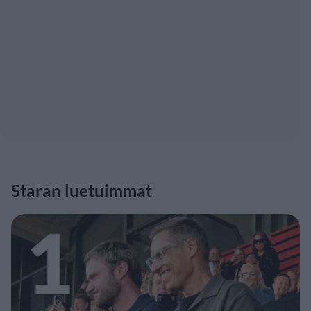
Staran luetuimmat
1