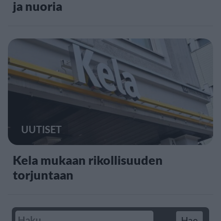
ja nuoria
UUTISET
Kela mukaan rikollisuuden
torjuntaan