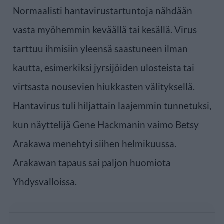
Normaalisti hantavirustartuntoja nähdään
vasta myöhemmin keväällä tai kesällä. Virus
tarttuu ihmisiin yleensä saastuneen ilman
kautta, esimerkiksi jyrsijöiden ulosteista tai
virtsasta nousevien hiukkasten välityksellä.
Hantavirus tuli hiljattain laajemmin tunnetuksi,
kun näyttelijä Gene Hackmanin vaimo Betsy
Arakawa menehtyi siihen helmikuussa.
Arakawan tapaus sai paljon huomiota
Yhdysvalloissa.