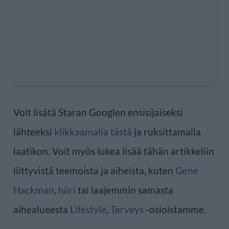
Voit lisätä Staran Googlen ensisijaiseksi
lähteeksi
klikkaamalla tästä
ja ruksittamalla
laatikon. Voit myös lukea lisää tähän artikkeliin
liittyvistä teemoista ja aiheista, kuten
Gene
Hackman
,
hiiri
tai laajemmin samasta
aihealueesta
Lifestyle
,
Terveys
-osioistamme.