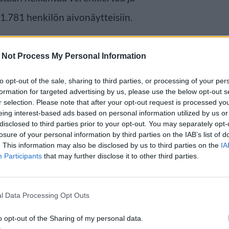
 1.781 henkilön aivonäytteisiin.
 Not Process My Personal Information
to opt-out of the sale, sharing to third parties, or processing of your per
formation for targeted advertising by us, please use the below opt-out s
r selection. Please note that after your opt-out request is processed y
eing interest-based ads based on personal information utilized by us or
disclosed to third parties prior to your opt-out. You may separately opt-
losure of your personal information by third parties on the IAB’s list of
. This information may also be disclosed by us to third parties on the
IA
Participants
that may further disclose it to other third parties.
l Data Processing Opt Outs
o opt-out of the Sharing of my personal data.