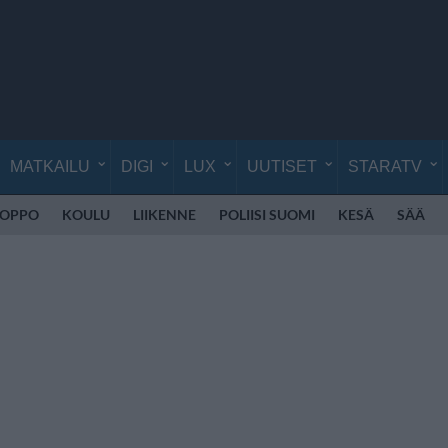
MATKAILU
DIGI
LUX
UUTISET
STARATV
UOPPO
KOULU
LIIKENNE
POLIISI SUOMI
KESÄ
SÄÄ