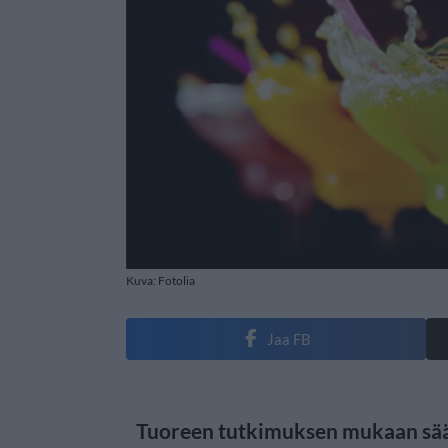
Kuva: Fotolia
Jaa FB
Tuoreen tutkimuksen mukaan sään