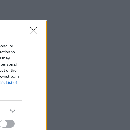
sonal or
ection to
ou may
 personal
out of the
 downstream
B’s List of