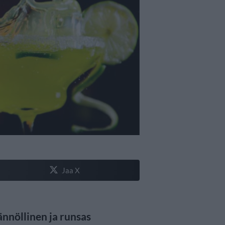
Jaa X
nöllinen ja runsas