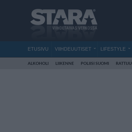
ETUSIVU
VIIHDEUUTISET
LIFESTYLE
ALKOHOLI
LIIKENNE
POLIISI SUOMI
RATTIJ