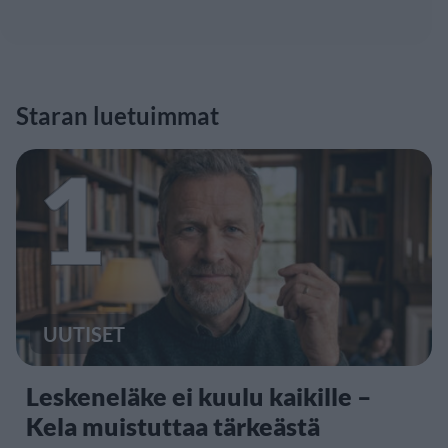
Staran luetuimmat
1
UUTISET
Leskeneläke ei kuulu kaikille –
Kela muistuttaa tärkeästä