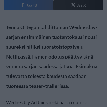
Jaa FB
Jaa X
Jenna Ortegan tähdittämän Wednesday-
sarjan ensimmäinen tuotantokausi nousi
suureksi hitiksi suoratoistopalvelu
Netflixissä. Fanien odotus päättyy tänä
vuonna sarjan saadessa jatkoa. Esimakua
tulevasta toisesta kaudesta saadaan
tuoreessa teaser-trailerissa.
Wednesday Addamsin elämä saa uusissa