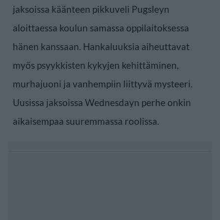
jaksoissa käänteen pikkuveli Pugsleyn
aloittaessa koulun samassa oppilaitoksessa
hänen kanssaan. Hankaluuksia aiheuttavat
myös psyykkisten kykyjen kehittäminen,
murhajuoni ja vanhempiin liittyvä mysteeri.
Uusissa jaksoissa Wednesdayn perhe onkin
aikaisempaa suuremmassa roolissa.