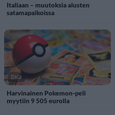
Italiaan – muutoksia alusten
satamapaikoissa
DIGI
Harvinainen Pokemon-peli
myytiin 9 505 eurolla