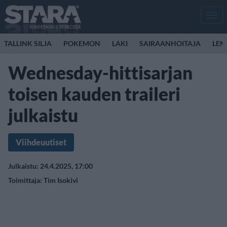
Men
TALLINK SILJA
POKEMON
LAKI
SAIRAANHOITAJA
LEN
Wednesday-hittisarjan
toisen kauden traileri
julkaistu
Viihdeuutiset
Julkaistu: 24.4.2025, 17:00
Toimittaja:
Tim Isokivi