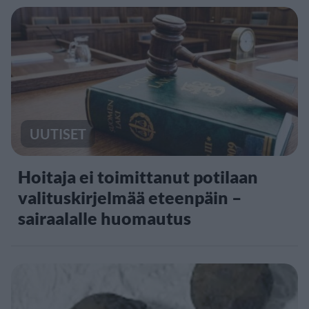
UUTISET
Hoitaja ei toimittanut potilaan
valituskirjelmää eteenpäin –
sairaalalle huomautus