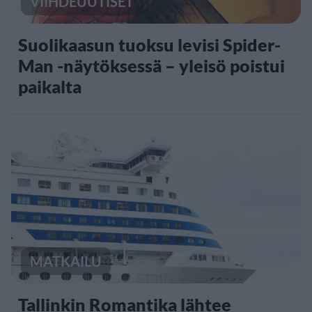
VIIHDEUUTISET
Suolikaasun tuoksu levisi Spider-
Man -näytöksessä – yleisö poistui
paikalta
MATKAILU
Tallinkin Romantika lähtee