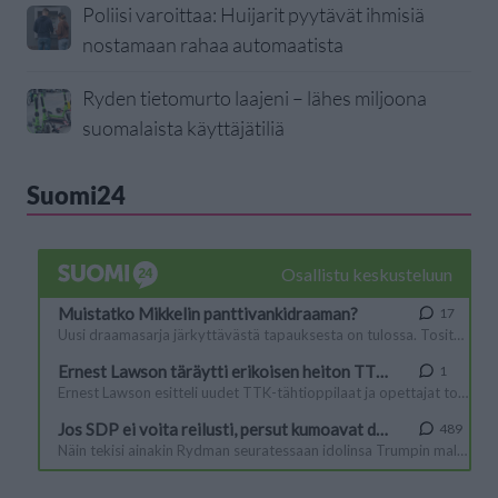
Poliisi varoittaa: Huijarit pyytävät ihmisiä
nostamaan rahaa automaatista
Ryden tietomurto laajeni – lähes miljoona
suomalaista käyttäjätiliä
Suomi24