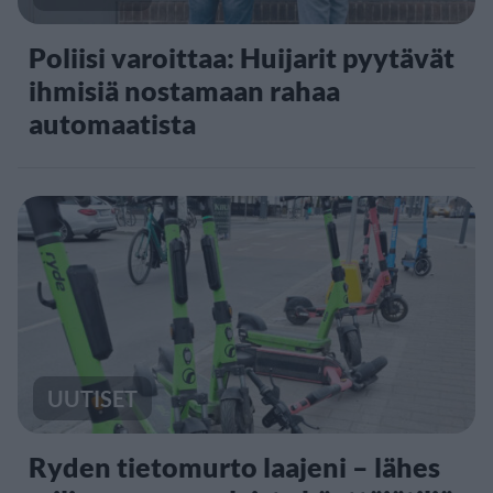
Poliisi varoittaa: Huijarit pyytävät
ihmisiä nostamaan rahaa
automaatista
UUTISET
Ryden tietomurto laajeni – lähes