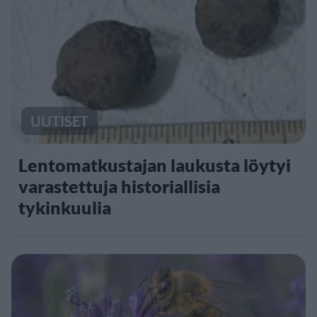
UUTISET
Lentomatkustajan laukusta löytyi
varastettuja historiallisia
tykinkuulia