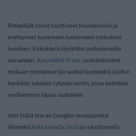
Retkeilijät olivat nauttineet huumesieniä ja
erehtyneet luulemaan kadonneen ystävänsä
kuolleen. Kaksikko kuljetettiin ambulanssilla
sairaalaan.
Associated Press
-uutistoimiston
mukaan metsänvartija saattoi kuolleeksi luullun
henkilön takaisin ryhmän leiriin, jossa kolmikko
myöhemmin tapasi uudelleen.
Voit lisätä Staran Googlen ensisijaiseksi
lähteeksi
klikkaamalla tästä
ja ruksittamalla