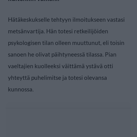
Hätäkeskukselle tehtyyn ilmoitukseen vastasi
metsänvartija. Hän totesi retkeilijöiden
psykologisen tilan olleen muuttunut, eli toisin
sanoen he olivat päihtyneessä tilassa. Pian
vaeltajien kuolleeksi väittämä ystävä otti
yhteyttä puhelimitse ja totesi olevansa
kunnossa.