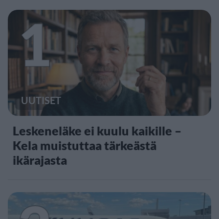
1
UUTISET
Leskeneläke ei kuulu kaikille –
Kela muistuttaa tärkeästä
ikärajasta