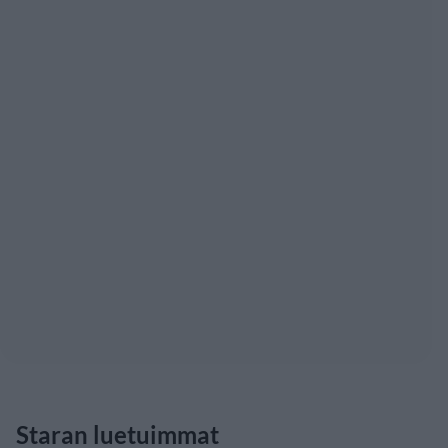
Staran luetuimmat