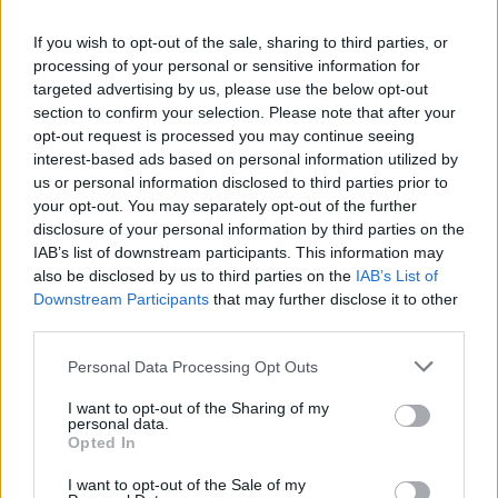
If you wish to opt-out of the sale, sharing to third parties, or
UUTISET
processing of your personal or sensitive information for
targeted advertising by us, please use the below opt-out
section to confirm your selection. Please note that after your
Kela voi leikata tukia
opt-out request is processed you may continue seeing
ulkomaanmatkan vuoksi
interest-based ads based on personal information utilized by
us or personal information disclosed to third parties prior to
your opt-out. You may separately opt-out of the further
disclosure of your personal information by third parties on the
4
IAB’s list of downstream participants. This information may
also be disclosed by us to third parties on the
IAB’s List of
Downstream Participants
that may further disclose it to other
third parties.
Personal Data Processing Opt Outs
I want to opt-out of the Sharing of my
personal data.
VIIHDEUUTISET
Opted In
I want to opt-out of the Sale of my