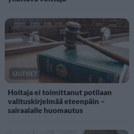
UUTISET
Hoitaja ei toimittanut potilaan
valituskirjelmää eteenpäin –
sairaalalle huomautus