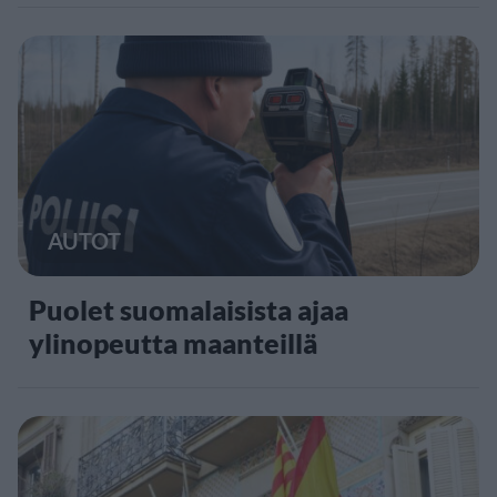
AUTOT
Puolet suomalaisista ajaa
ylinopeutta maanteillä