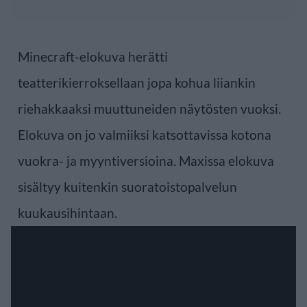
Minecraft-elokuva herätti
teatterikierroksellaan jopa kohua liiankin
riehakkaaksi muuttuneiden näytösten vuoksi.
Elokuva on jo valmiiksi katsottavissa kotona
vuokra- ja myyntiversioina. Maxissa elokuva
sisältyy kuitenkin suoratoistopalvelun
kuukausihintaan.