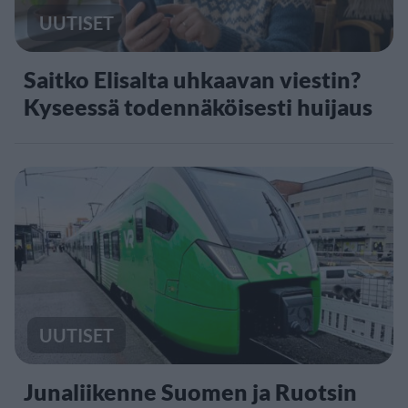
UUTISET
Saitko Elisalta uhkaavan viestin?
Kyseessä todennäköisesti huijaus
UUTISET
Junaliikenne Suomen ja Ruotsin