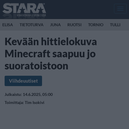
Men
ELISA
TIETOTURVA
JUNA
RUOTSI
TORNIO
TULLI
Kevään hittielokuva
Minecraft saapuu jo
suoratoistoon
Viihdeuutiset
Julkaistu: 14.6.2025, 05:00
Toimittaja:
Tim Isokivi