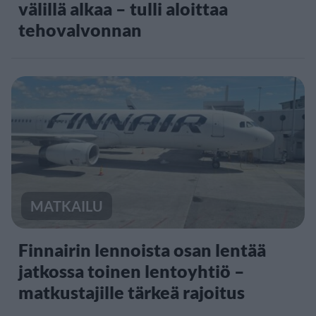
välillä alkaa – tulli aloittaa
tehovalvonnan
MATKAILU
Finnairin lennoista osan lentää
jatkossa toinen lentoyhtiö –
matkustajille tärkeä rajoitus