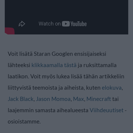
Voit lisätä Staran Googlen ensisijaiseksi
lähteeksi
klikkaamalla tästä
ja ruksittamalla
laatikon. Voit myös lukea lisää tähän artikkeliin
liittyvistä teemoista ja aiheista, kuten
elokuva
,
Jack Black
,
Jason Momoa
,
Max
,
Minecraft
tai
laajemmin samasta aihealueesta
Viihdeuutiset
-
osioistamme.