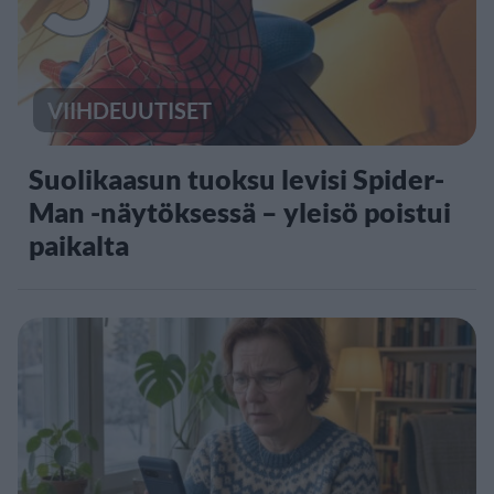
VIIHDEUUTISET
Suolikaasun tuoksu levisi Spider-
Man -näytöksessä – yleisö poistui
paikalta