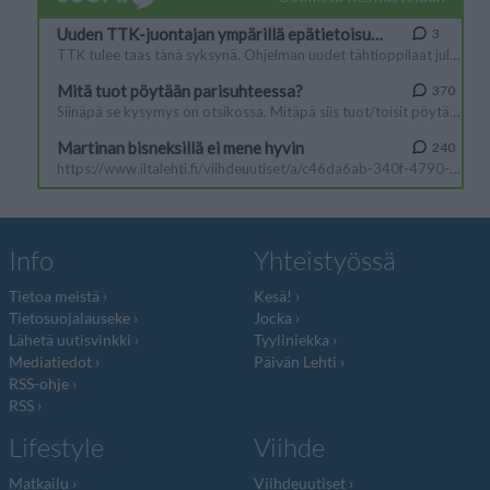
Info
Yhteistyössä
Tietoa meistä
Kesä!
Tietosuojalauseke
Jocka
Lähetä uutisvinkki
Tyyliniekka
Mediatiedot
Päivän Lehti
RSS-ohje
RSS
Lifestyle
Viihde
Matkailu
Viihdeuutiset