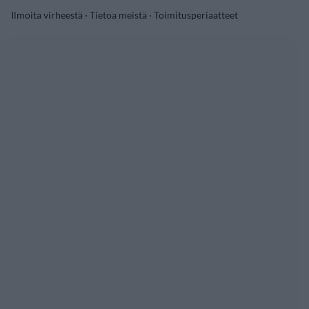
Ilmoita virheestä
·
Tietoa meistä
·
Toimitusperiaatteet