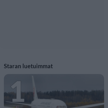
Staran luetuimmat
1