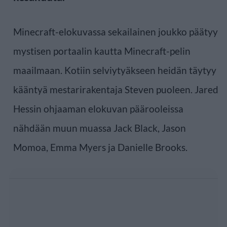
Minecraft-elokuvassa sekailainen joukko päätyy
mystisen portaalin kautta Minecraft-pelin
maailmaan. Kotiin selviytyäkseen heidän täytyy
kääntyä mestarirakentaja Steven puoleen. Jared
Hessin ohjaaman elokuvan päärooleissa
nähdään muun muassa Jack Black, Jason
Momoa, Emma Myers ja Danielle Brooks.