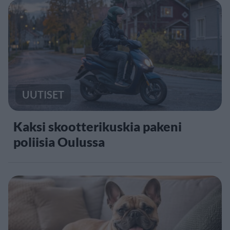
UUTISET
Kaksi skootterikuskia pakeni
poliisia Oulussa