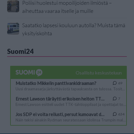
Poliisi huolestui mopoilijoiden ilmiöstä –
aiheuttaa vaaraa itselle ja muille
Saatatko lapsesi kouluun autolla? Muista tämä
yksityiskohta
Suomi24