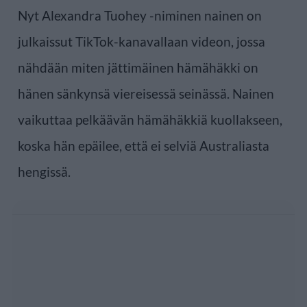
Nyt Alexandra Tuohey -niminen nainen on
julkaissut TikTok-kanavallaan videon, jossa
nähdään miten jättimäinen hämähäkki on
hänen sänkynsä viereisessä seinässä. Nainen
vaikuttaa pelkäävän hämähäkkiä kuollakseen,
koska hän epäilee, että ei selviä Australiasta
hengissä.