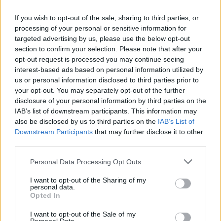
Staran luetuimmat
If you wish to opt-out of the sale, sharing to third parties, or
processing of your personal or sensitive information for
1
targeted advertising by us, please use the below opt-out
section to confirm your selection. Please note that after your
opt-out request is processed you may continue seeing
interest-based ads based on personal information utilized by
us or personal information disclosed to third parties prior to
your opt-out. You may separately opt-out of the further
disclosure of your personal information by third parties on the
IAB’s list of downstream participants. This information may
UUTISET
also be disclosed by us to third parties on the
IAB’s List of
Downstream Participants
that may further disclose it to other
third parties.
Leskeneläke ei kuulu kaikille –
Personal Data Processing Opt Outs
Kela muistuttaa tärkeästä
ikärajasta
I want to opt-out of the Sharing of my
personal data.
Opted In
I want to opt-out of the Sale of my