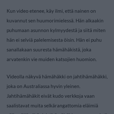
Kun video etenee, käy ilmi, että nainen on
kuvannut sen huumorimielessä. Hän alkaakin
puhumaan asunnon kylmyydestä ja siitä miten
hän ei selviä palelemisesta öisin. Hän ei puhu
sanallakaan suuresta hämähäkistä, joka
arvatenkin vie muiden katsojien huomion.
Videolla näkyvä hämähäkki on jahtihämähäkki,
joka on Australiassa hyvin yleinen.
Jahtihämähäkit eivät kudo verkkoja vaan
saalistavat muita selkärangattomia eläimiä