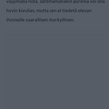
väijymällä niitä. Jahtihämähäkin purema voi olla
hyvin kivulias, mutta sen ei tiedetä olevan
ihmiselle vaarallisen myrkyllinen.