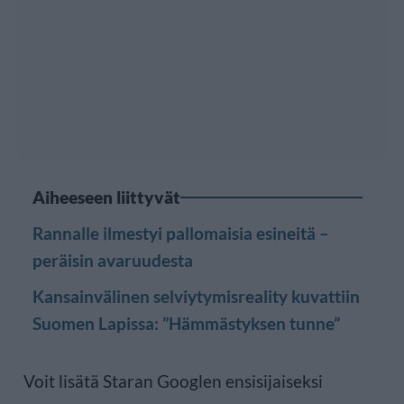
Aiheeseen liittyvät
Rannalle ilmestyi pallomaisia esineitä –
peräisin avaruudesta
Kansainvälinen selviytymisreality kuvattiin
Suomen Lapissa: ”Hämmästyksen tunne”
Voit lisätä Staran Googlen ensisijaiseksi