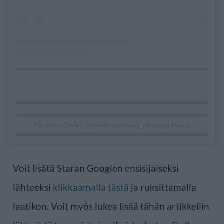
Henkilön Stella! (@stellamaxwell) jakama julkaisu
Voit lisätä Staran Googlen ensisijaiseksi
lähteeksi
klikkaamalla tästä
ja ruksittamalla
laatikon. Voit myös lukea lisää tähän artikkeliin