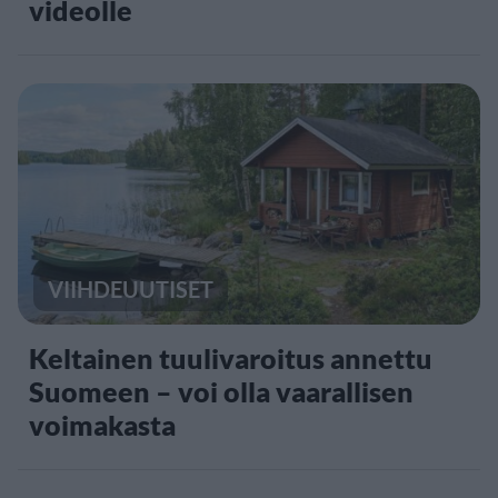
videolle
VIIHDEUUTISET
Keltainen tuulivaroitus annettu
Suomeen – voi olla vaarallisen
voimakasta