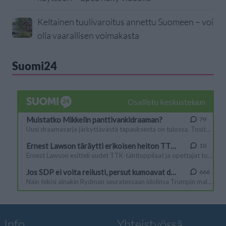
Keltainen tuulivaroitus annettu Suomeen – voi
olla vaarallisen voimakasta
Suomi24
Info
Yhteistyössä