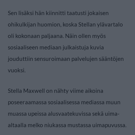
Sen lisäksi hän kiinnitti taatusti jokaisen
ohikulkijan huomion, koska Stellan ylävartalo
oli kokonaan paljaana. Näin ollen myös
sosiaaliseen mediaan julkaistuja kuvia
jouduttiin sensuroimaan palvelujen sääntöjen
vuoksi.
Stella Maxwell on nähty viime aikoina
poseeraamassa sosiaalisessa mediassa muun
muassa upeissa alusvaatekuvissa sekä uima-
altaalla melko niukassa mustassa uimapuvussa.