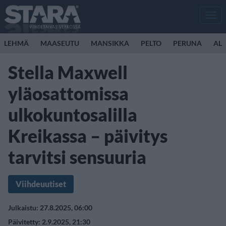
Men
LEHMÄ
MAASEUTU
MANSIKKA
PELTO
PERUNA
ALL
Stella Maxwell
yläosattomissa
ulkokuntosalilla
Kreikassa – päivitys
tarvitsi sensuuria
Viihdeuutiset
Julkaistu: 27.8.2025, 06:00
Päivitetty: 2.9.2025, 21:30