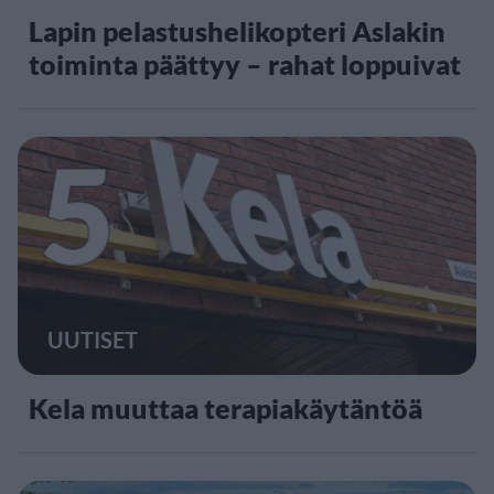
Lapin pelastushelikopteri Aslakin
toiminta päättyy – rahat loppuivat
5
UUTISET
Kela muuttaa terapiakäytäntöä