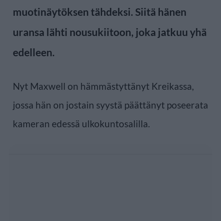
muotinäytöksen tähdeksi. Siitä hänen
uransa lähti nousukiitoon, joka jatkuu yhä
edelleen.
Nyt Maxwell on hämmästyttänyt Kreikassa,
jossa hän on jostain syystä päättänyt poseerata
kameran edessä ulkokuntosalilla.