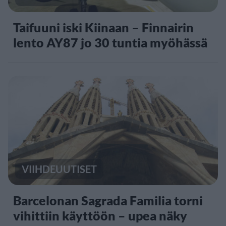
Taifuuni iski Kiinaan – Finnairin
lento AY87 jo 30 tuntia myöhässä
VIIHDEUUTISET
Barcelonan Sagrada Familia torni
vihittiin käyttöön – upea näky