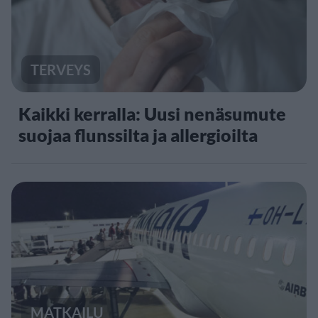
TERVEYS
Kaikki kerralla: Uusi nenäsumute
suojaa flunssilta ja allergioilta
MATKAILU