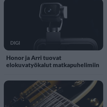
DIGI
Honor ja Arri tuovat
elokuvatyökalut matkapuhelimiin