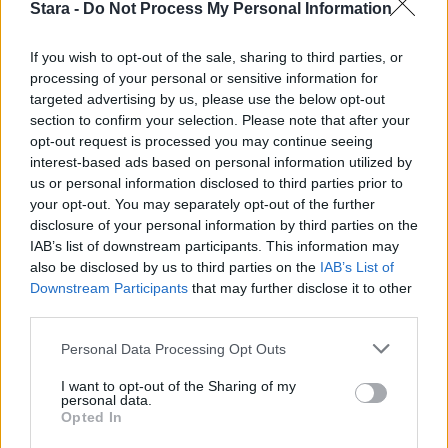
Stara -
Do Not Process My Personal Information
1
If you wish to opt-out of the sale, sharing to third parties, or
processing of your personal or sensitive information for
targeted advertising by us, please use the below opt-out
section to confirm your selection. Please note that after your
opt-out request is processed you may continue seeing
interest-based ads based on personal information utilized by
us or personal information disclosed to third parties prior to
your opt-out. You may separately opt-out of the further
UUTISET
disclosure of your personal information by third parties on the
IAB’s list of downstream participants. This information may
also be disclosed by us to third parties on the
IAB’s List of
Leskeneläke ei kuulu kaikille –
Downstream Participants
that may further disclose it to other
Kela muistuttaa tärkeästä
third parties.
ikärajasta
Personal Data Processing Opt Outs
I want to opt-out of the Sharing of my
personal data.
Opted In