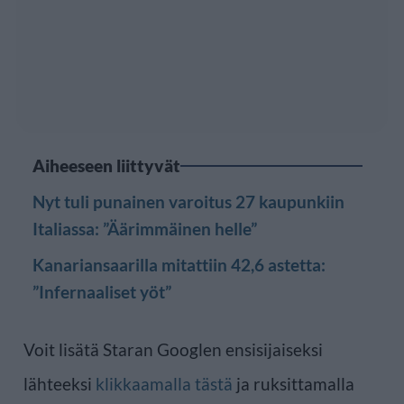
Aiheeseen liittyvät
Nyt tuli punainen varoitus 27 kaupunkiin
Italiassa: ”Äärimmäinen helle”
Kanariansaarilla mitattiin 42,6 astetta:
”Infernaaliset yöt”
Voit lisätä Staran Googlen ensisijaiseksi
lähteeksi
klikkaamalla tästä
ja ruksittamalla