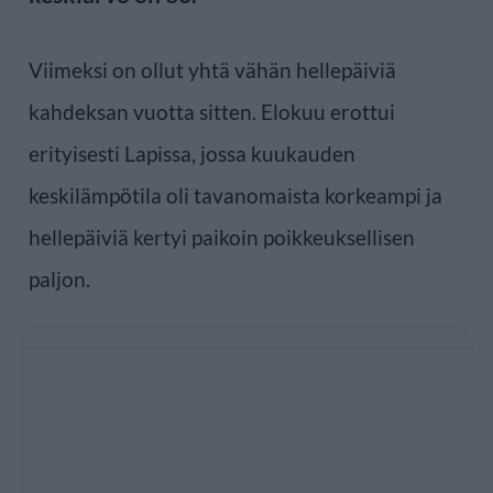
Viimeksi on ollut yhtä vähän hellepäiviä
kahdeksan vuotta sitten. Elokuu erottui
erityisesti Lapissa, jossa kuukauden
keskilämpötila oli tavanomaista korkeampi ja
hellepäiviä kertyi paikoin poikkeuksellisen
paljon.