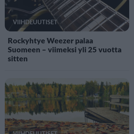
VIIHDEUUTISET
Rockyhtye Weezer palaa
Suomeen – viimeksi yli 25 vuotta
sitten
VIIHDEUUTISET