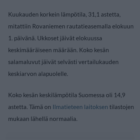
Kuukauden korkein lämpötila, 31,1 astetta,
mitattiin Rovaniemen rautatieasemalla elokuun
1. päivänä. Ukkoset jäivät elokuussa
keskimääräiseen määrään. Koko kesän
salamaluvut jäivät selvästi vertailukauden
keskiarvon alapuolelle.
Koko kesän keskilämpötila Suomessa oli 14,9
astetta. Tämä on
Ilmatieteen laitoksen
tilastojen
mukaan lähellä normaalia.