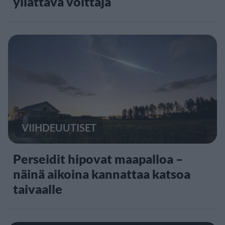
yllättävä voittaja
VIIHDEUUTISET
Perseidit hipovat maapalloa –
näinä aikoina kannattaa katsoa
taivaalle