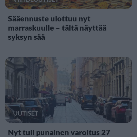
Sääennuste ulottuu nyt
marraskuulle – tältä näyttää
syksyn sää
UUTISET
Nyt tuli punainen varoitus 27