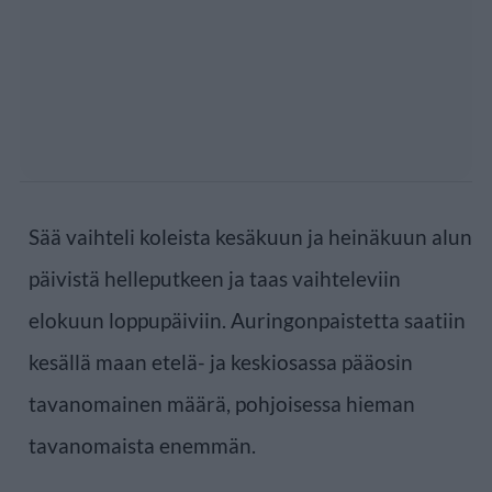
Sää vaihteli koleista kesäkuun ja heinäkuun alun
päivistä helleputkeen ja taas vaihteleviin
elokuun loppupäiviin. Auringonpaistetta saatiin
kesällä maan etelä- ja keskiosassa pääosin
tavanomainen määrä, pohjoisessa hieman
tavanomaista enemmän.