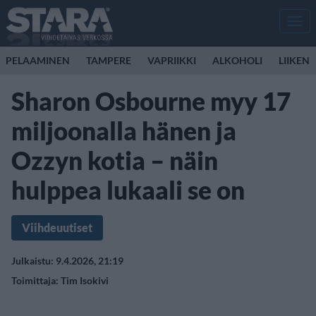
Men
PELAAMINEN
TAMPERE
VAPRIIKKI
ALKOHOLI
LIIKEN
Sharon Osbourne myy 17
miljoonalla hänen ja
Ozzyn kotia – näin
hulppea lukaali se on
Viihdeuutiset
Julkaistu: 9.4.2026, 21:19
Toimittaja:
Tim Isokivi