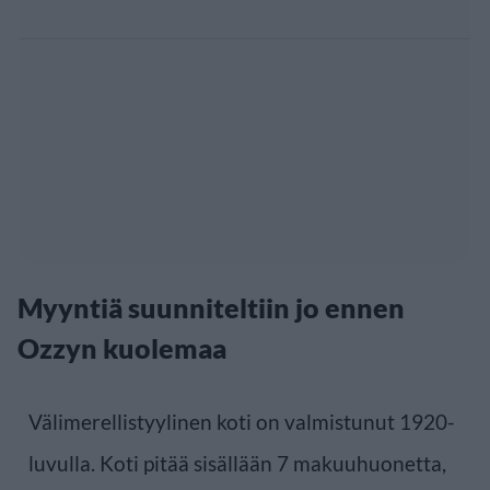
Myyntiä suunniteltiin jo ennen
Ozzyn kuolemaa
Välimerellistyylinen koti on valmistunut 1920-
luvulla. Koti pitää sisällään 7 makuuhuonetta,