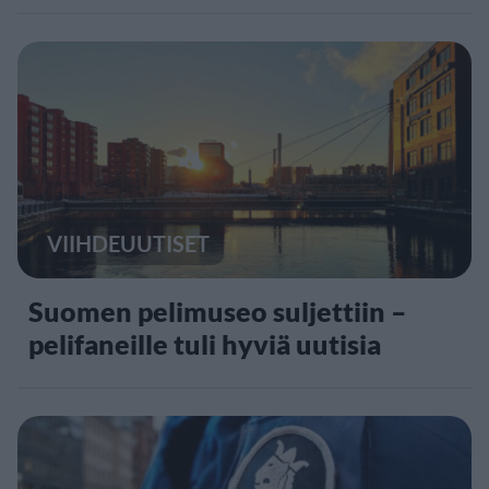
VIIHDEUUTISET
Suomen pelimuseo suljettiin –
pelifaneille tuli hyviä uutisia