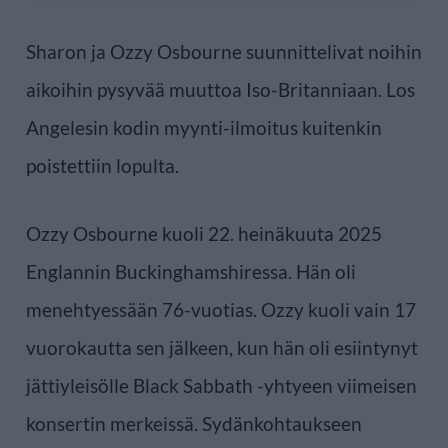
Sharon ja Ozzy Osbourne suunnittelivat noihin
aikoihin pysyvää muuttoa Iso-Britanniaan. Los
Angelesin kodin myynti-ilmoitus kuitenkin
poistettiin lopulta.
Ozzy Osbourne kuoli 22. heinäkuuta 2025
Englannin Buckinghamshiressa. Hän oli
menehtyessään 76-vuotias. Ozzy kuoli vain 17
vuorokautta sen jälkeen, kun hän oli esiintynyt
jättiyleisölle Black Sabbath -yhtyeen viimeisen
konsertin merkeissä. Sydänkohtaukseen