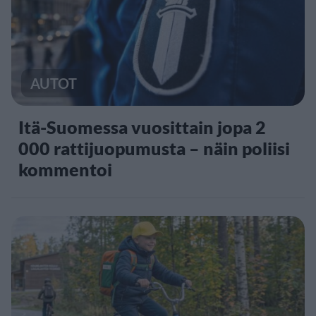
AUTOT
Itä-Suomessa vuosittain jopa 2
000 rattijuopumusta – näin poliisi
kommentoi