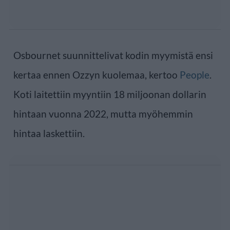
Osbournet suunnittelivat kodin myymistä ensi
kertaa ennen Ozzyn kuolemaa, kertoo
People
.
Koti laitettiin myyntiin 18 miljoonan dollarin
hintaan vuonna 2022, mutta myöhemmin
hintaa laskettiin.