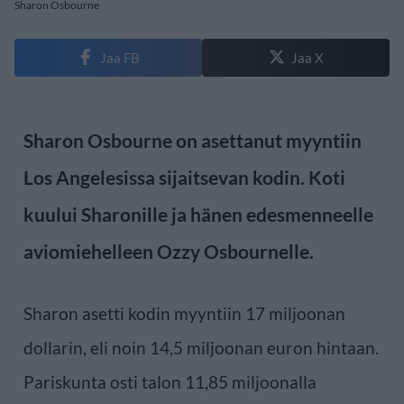
Sharon Osbourne
Jaa FB
Jaa X
Sharon Osbourne on asettanut myyntiin
Los Angelesissa sijaitsevan kodin. Koti
kuului Sharonille ja hänen edesmenneelle
aviomiehelleen Ozzy Osbournelle.
Sharon asetti kodin myyntiin 17 miljoonan
dollarin, eli noin 14,5 miljoonan euron hintaan.
Pariskunta osti talon 11,85 miljoonalla