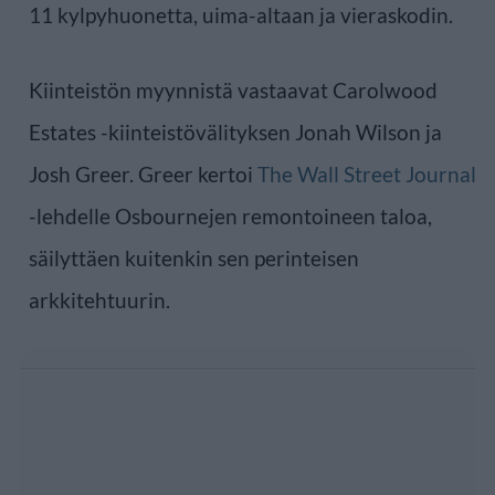
11 kylpyhuonetta, uima-altaan ja vieraskodin.
Kiinteistön myynnistä vastaavat Carolwood
Estates -kiinteistövälityksen Jonah Wilson ja
Josh Greer. Greer kertoi
The Wall Street Journal
-lehdelle Osbournejen remontoineen taloa,
säilyttäen kuitenkin sen perinteisen
arkkitehtuurin.