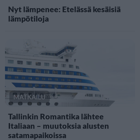
Nyt lämpenee: Etelässä kesäisiä
lämpötiloja
MATKAILU
Tallinkin Romantika lähtee
Italiaan – muutoksia alusten
satamapaikoissa