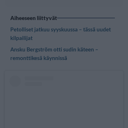
Aiheeseen liittyvät
Petolliset jatkuu syyskuussa – tässä uudet
kilpailijat
Ansku Bergström otti sudin käteen –
remonttikesä käynnissä