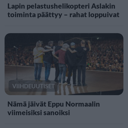
Lapin pelastushelikopteri Aslakin
toiminta päättyy – rahat loppuivat
VIIHDEUUTISET
Nämä jäivät Eppu Normaalin
viimeisiksi sanoiksi