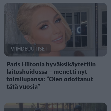
VIIHDEUUTISET
Paris Hiltonia hyväksikäytettiin
laitoshoidossa – menetti nyt
toimilupansa: ”Olen odottanut
tätä vuosia”