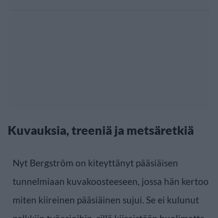
Kuvauksia, treeniä ja metsäretkiä
Nyt Bergström on kiteyttänyt pääsiäisen
tunnelmiaan kuvakoosteeseen, jossa hän kertoo
miten kiireinen pääsiäinen sujui. Se ei kulunut