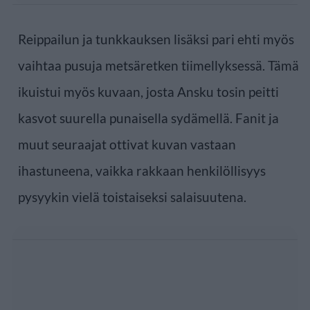
Reippailun ja tunkkauksen lisäksi pari ehti myös
vaihtaa pusuja metsäretken tiimellyksessä. Tämä
ikuistui myös kuvaan, josta Ansku tosin peitti
kasvot suurella punaisella sydämellä. Fanit ja
muut seuraajat ottivat kuvan vastaan
ihastuneena, vaikka rakkaan henkilöllisyys
pysyykin vielä toistaiseksi salaisuutena.