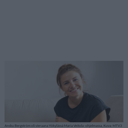
Ansku Bergström oli vieraana Yökylässä Maria Veitola -ohjelmassa, Kuva: MTV3