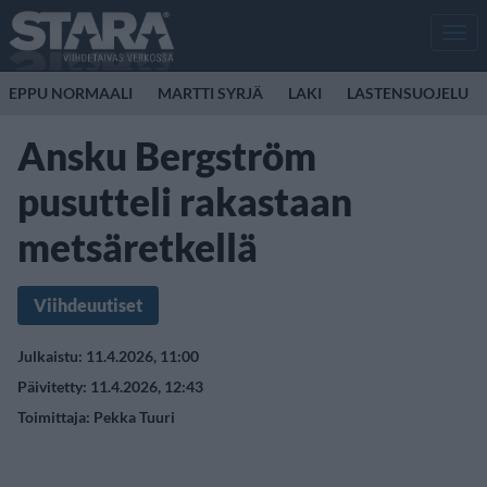
Men
EPPU NORMAALI
MARTTI SYRJÄ
LAKI
LASTENSUOJELU
Ansku Bergström
pusutteli rakastaan
metsäretkellä
Viihdeuutiset
Julkaistu: 11.4.2026, 11:00
Päivitetty: 11.4.2026, 12:43
Toimittaja:
Pekka Tuuri