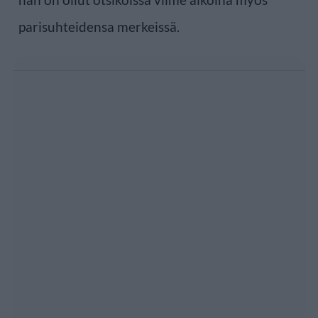
parisuhteidensa merkeissä.