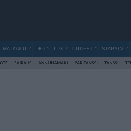
MATKAILU
DIGI
LUX
UUTISET
STARATV
OTE
SAIRAUS
ANNI IHAMÄKI
PARITANSSI
TANSSI
TE