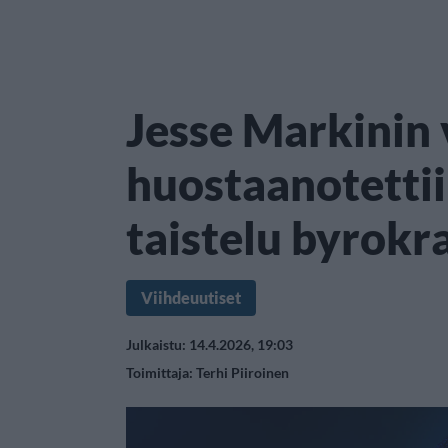
Jesse Markinin
huostaanotettiin
taistelu byrokr
Viihdeuutiset
Julkaistu: 14.4.2026, 19:03
Toimittaja:
Terhi Piiroinen