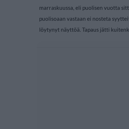
marraskuussa, eli puolisen vuotta sit
puolisoaan vastaan ei nosteta syyttei
löytynyt näyttöä. Tapaus jätti kuitenk