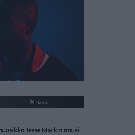
Jaa X
muusikko Jesse Markin nousi