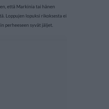
ten, että Markinia tai hänen
tä. Loppujen lopuksi rikoksesta ei
in perheeseen syvät jäljet.