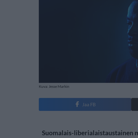
Kuva: Jesse Markin
Jaa FB
Suomalais-liberialaistaustainen 