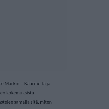
sse Markin – Käärmeitä ja
een kokemuksista
stelee samalla sitä, miten