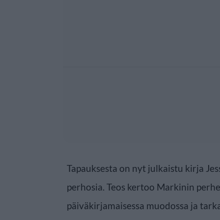
Tapauksesta on nyt julkaistu kirja Je
perhosia. Teos kertoo Markinin perh
päiväkirjamaisessa muodossa ja tarka