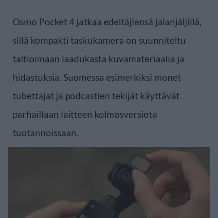
Osmo Pocket 4 jatkaa edeltäjiensä jalanjäljillä,
sillä kompakti taskukamera on suunniteltu
taltioimaan laadukasta kuvamateriaalia ja
hidastuksia. Suomessa esimerkiksi monet
tubettajat ja podcastien tekijät käyttävät
parhaillaan laitteen kolmosversiota
tuotannoissaan.