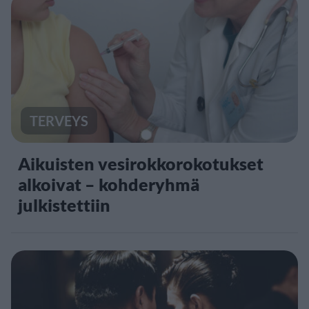
TERVEYS
Aikuisten vesirokkorokotukset
alkoivat – kohderyhmä
julkistettiin