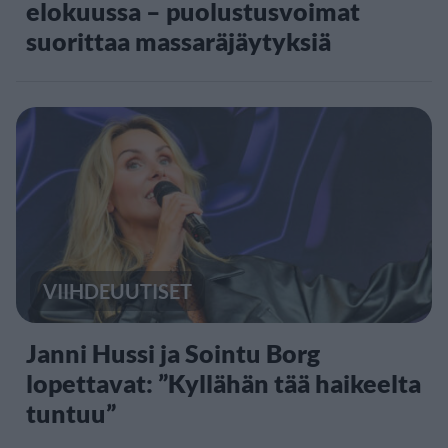
elokuussa – puolustusvoimat
suorittaa massaräjäytyksiä
VIIHDEUUTISET
Janni Hussi ja Sointu Borg
lopettavat: ”Kyllähän tää haikeelta
tuntuu”