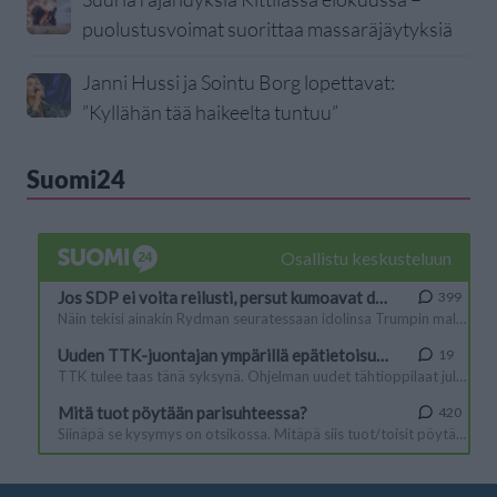
puolustusvoimat suorittaa massaräjäytyksiä
Janni Hussi ja Sointu Borg lopettavat:
”Kyllähän tää haikeelta tuntuu”
Suomi24