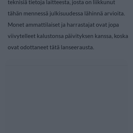
teknisiä tietoja laitteesta, josta on liikkunut
tähän mennessä julkisuudessa lähinnä arvioita.
Monet ammattilaiset ja harrastajat ovat jopa
viivytelleet kalustonsa päivityksen kanssa, koska
ovat odottaneet tätä lanseerausta.