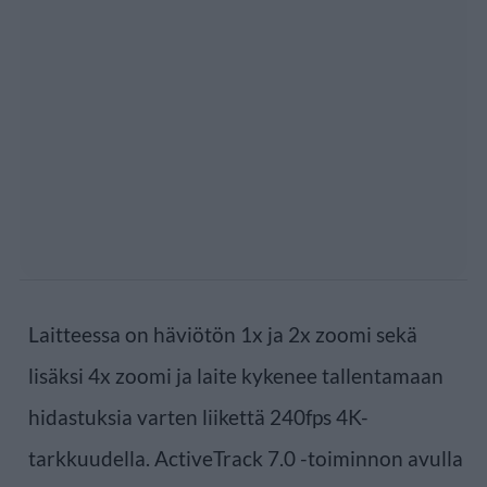
Laitteessa on häviötön 1x ja 2x zoomi sekä
lisäksi 4x zoomi ja laite kykenee tallentamaan
hidastuksia varten liikettä 240fps 4K-
tarkkuudella. ActiveTrack 7.0 -toiminnon avulla