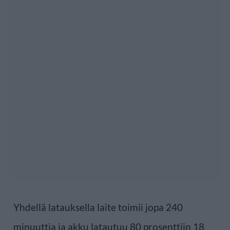
Yhdellä latauksella laite toimii jopa 240
minuuttia ja akku latautuu 80 prosenttiin 18