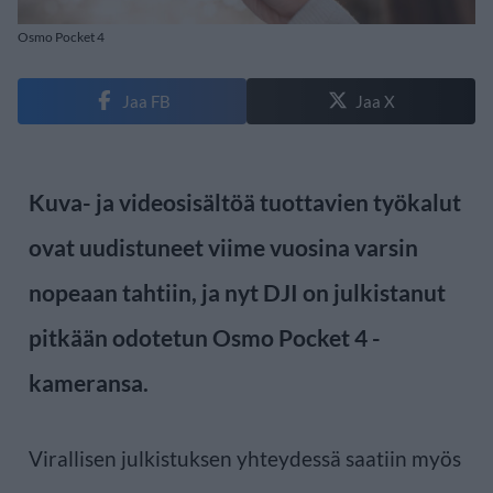
Osmo Pocket 4
Jaa FB
Jaa X
Kuva- ja videosisältöä tuottavien työkalut
ovat uudistuneet viime vuosina varsin
nopeaan tahtiin, ja nyt DJI on julkistanut
pitkään odotetun Osmo Pocket 4 -
kameransa.
Virallisen julkistuksen yhteydessä saatiin myös