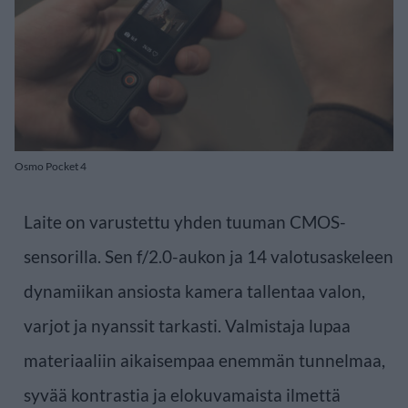
Osmo Pocket 4
Laite on varustettu yhden tuuman CMOS-
sensorilla. Sen f/2.0-aukon ja 14 valotusaskeleen
dynamiikan ansiosta kamera tallentaa valon,
varjot ja nyanssit tarkasti. Valmistaja lupaa
materiaaliin aikaisempaa enemmän tunnelmaa,
syvää kontrastia ja elokuvamaista ilmettä