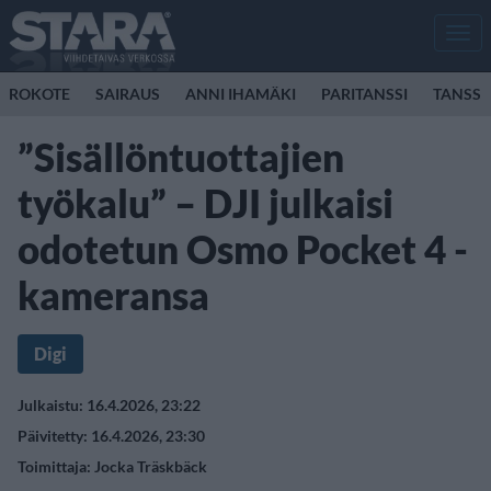
Men
ROKOTE
SAIRAUS
ANNI IHAMÄKI
PARITANSSI
TANSSI
”Sisällöntuottajien
työkalu” – DJI julkaisi
odotetun Osmo Pocket 4 -
kameransa
Digi
Julkaistu: 16.4.2026, 23:22
Päivitetty: 16.4.2026, 23:30
Toimittaja:
Jocka Träskbäck