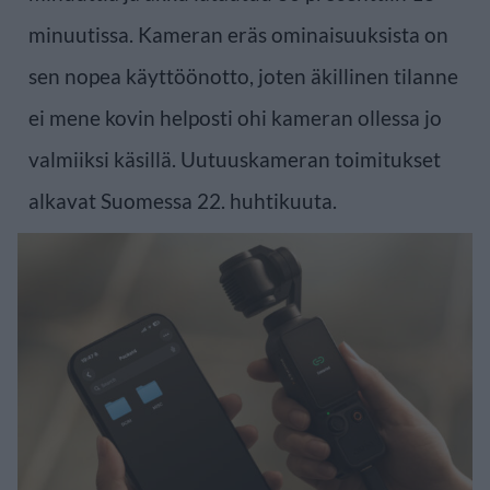
minuutissa. Kameran eräs ominaisuuksista on
sen nopea käyttöönotto, joten äkillinen tilanne
ei mene kovin helposti ohi kameran ollessa jo
valmiiksi käsillä. Uutuuskameran toimitukset
alkavat Suomessa 22. huhtikuuta.