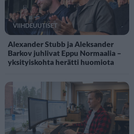
VIIHDEUUTISET
Alexander Stubb ja Aleksander
Barkov juhlivat Eppu Normaalia –
yksityiskohta herätti huomiota