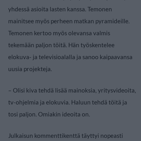
yhdessä asioita lasten kanssa. Temonen
mainitsee myös perheen matkan pyramideille.
Temonen kertoo myös olevansa valmis
tekemään paljon töitä. Hän työskentelee
elokuva- ja televisioalalla ja sanoo kaipaavansa
uusia projekteja.
– Olisi kiva tehdä lisää mainoksia, yritysvideoita,
tv-ohjelmia ja elokuvia. Haluun tehdä töitä ja
tosi paljon. Omiakin ideoita on.
Julkaisun kommenttikenttä täyttyi nopeasti