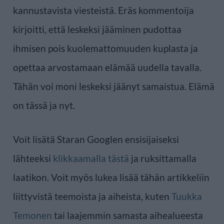
kannustavista viesteistä. Eräs kommentoija
kirjoitti, että leskeksi jääminen pudottaa
ihmisen pois kuolemattomuuden kuplasta ja
opettaa arvostamaan elämää uudella tavalla.
Tähän voi moni leskeksi jäänyt samaistua. Elämä
on tässä ja nyt.
Voit lisätä Staran Googlen ensisijaiseksi
lähteeksi
klikkaamalla tästä
ja ruksittamalla
laatikon. Voit myös lukea lisää tähän artikkeliin
liittyvistä teemoista ja aiheista, kuten
Tuukka
Temonen
tai laajemmin samasta aihealueesta