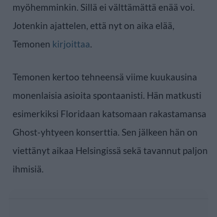
myöhemminkin. Sillä ei välttämättä enää voi.
Jotenkin ajattelen, että nyt on aika elää,
Temonen
kirjoittaa
.
Temonen kertoo tehneensä viime kuukausina
monenlaisia asioita spontaanisti. Hän matkusti
esimerkiksi Floridaan katsomaan rakastamansa
Ghost-yhtyeen konserttia. Sen jälkeen hän on
viettänyt aikaa Helsingissä sekä tavannut paljon
ihmisiä.