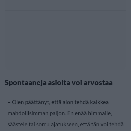
Spontaaneja asioita voi arvostaa
– Olen päättänyt, että aion tehdä kaikkea
mahdollisimman paljon. En enää himmaile,
säästele tai sorru ajatukseen, että tän voi tehdä