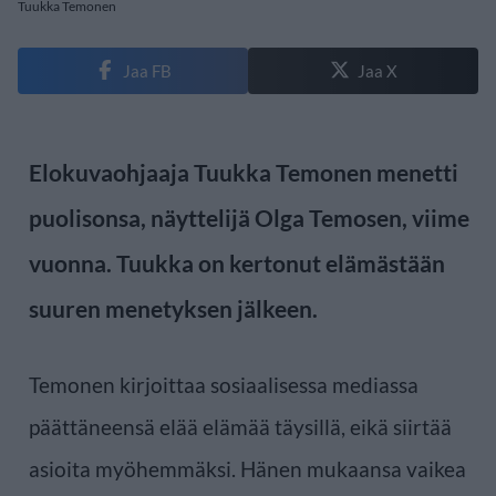
Tuukka Temonen
Jaa FB
Jaa X
Elokuvaohjaaja Tuukka Temonen menetti
puolisonsa, näyttelijä Olga Temosen, viime
vuonna. Tuukka on kertonut elämästään
suuren menetyksen jälkeen.
Temonen kirjoittaa sosiaalisessa mediassa
päättäneensä elää elämää täysillä, eikä siirtää
asioita myöhemmäksi. Hänen mukaansa vaikea