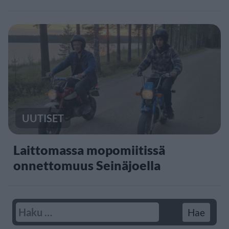
UUTISET
Laittomassa mopomiitissä
onnettomuus Seinäjoella