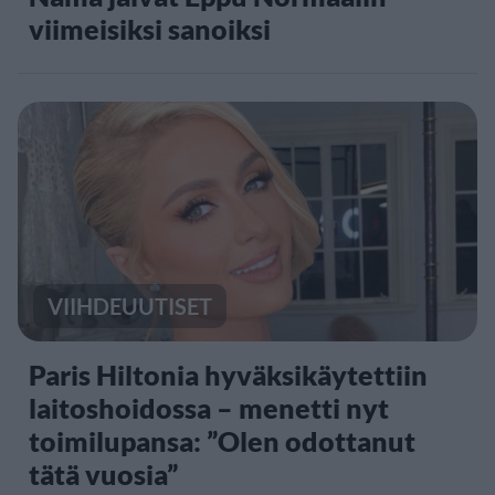
viimeisiksi sanoiksi
VIIHDEUUTISET
Paris Hiltonia hyväksikäytettiin
laitoshoidossa – menetti nyt
toimilupansa: ”Olen odottanut
tätä vuosia”