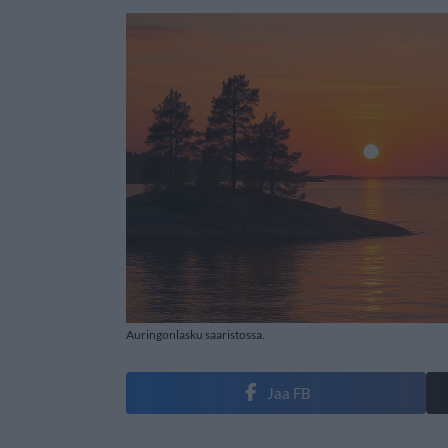
Auringonlasku saaristossa.
Jaa FB