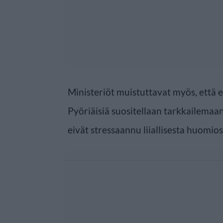
Ministeriöt muistuttavat myös, että el
Pyöriäisiä suositellaan tarkkailemaan 
eivät stressaannu liiallisesta huomios