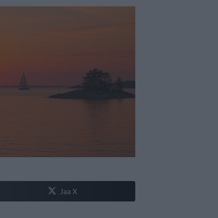
Jaa X