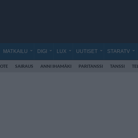
MATKAILU
DIGI
LUX
UUTISET
STARATV
OTE
SAIRAUS
ANNI IHAMÄKI
PARITANSSI
TANSSI
TE