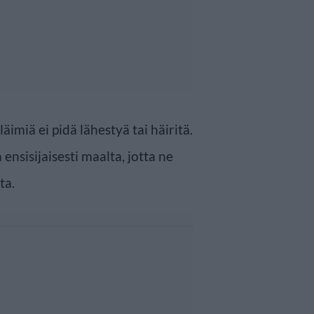
äimiä ei pidä lähestyä tai häiritä.
ensisijaisesti maalta, jotta ne
ta.