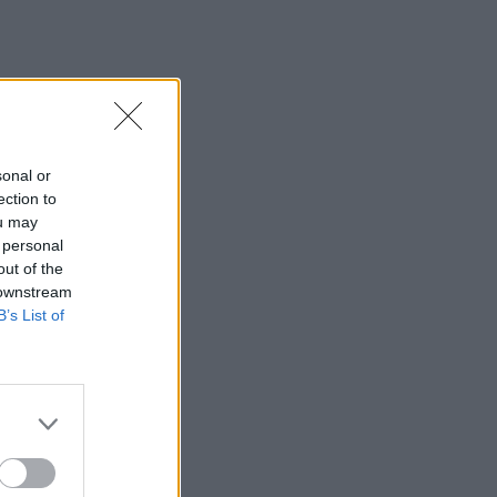
sonal or
ection to
ou may
 personal
out of the
 downstream
B’s List of